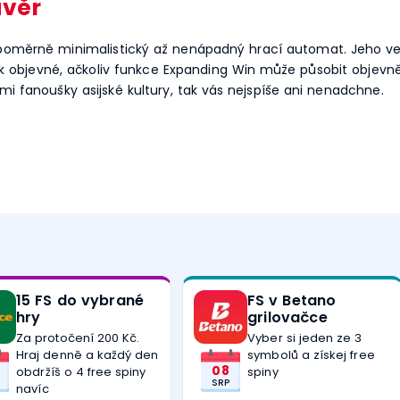
ávěr
eň poměrně minimalistický až nenápadný hrací automat. Jeho ve
jak objevné, ačkoliv funkce Expanding Win může působit objevn
i fanoušky asijské kultury, tak vás nejspíše ani nenadchne.
15 FS do vybrané
FS v Betano
hry
grilovačce
Za protočení 200 Kč.
Vyber si jeden ze 3
Hraj denně a každý den
symbolů a získej free
08
obdržíš o 4 free spiny
spiny
SRP
navíc