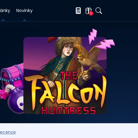
lánky
Novinky
0
ecenze