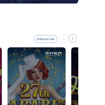
Zobrazit vše