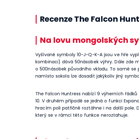
Recenze The Falcon Hunt
Na lovu mongolských s
Vyšívané symboly 10-J-Q-K-A jsou ve hře vypl
kombinaci) dává 50násobek výhry. Dále zde má
o 500násobek původního vkladu. To samé se pa
namísto sokola lze dosadit jakýkoliv jiný symbo
The Falcon Huntress nabízí 9 výherních řádků
10. V druhém případě se jedná o funkci Expand
hracím poli patřičně roztáhne i na další pole.
který se v rámci této funkce neroztahuje.