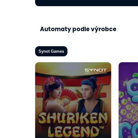
Automaty podle výrobce
Synot Games