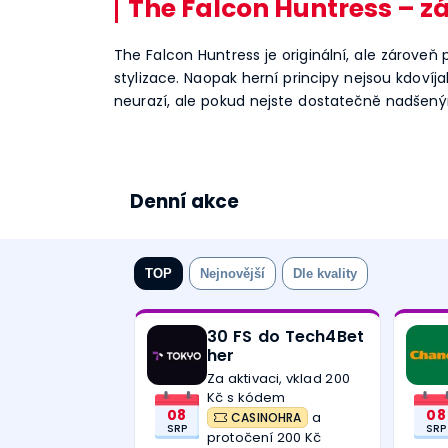
The Falcon Huntress – z
The Falcon Huntress je originální, ale zárov
stylizace. Naopak herní principy nejsou kdoví
neurazí, ale pokud nejste dostatečně nadšeným
Denní akce
TOP
Nejnovější
Dle kvality
30 FS do Tech4Bet
her
Za aktivaci, vklad 200
Kč s kódem
08
08
a
CASINOHRA
SRP
SRP
protočení 200 Kč