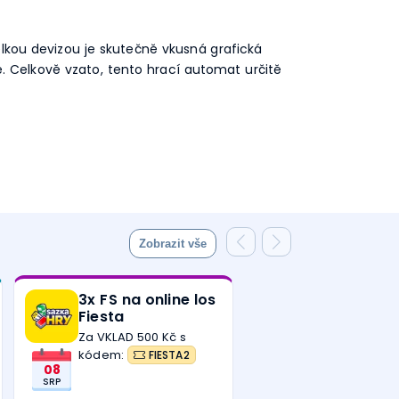
lkou devizou je skutečně vkusná grafická
ě. Celkově vzato, tento hrací automat určitě
Zobrazit vše
3x FS na online los
Fiesta
za VKLAD 500 Kč s
kódem:
FIESTA2
08
SRP