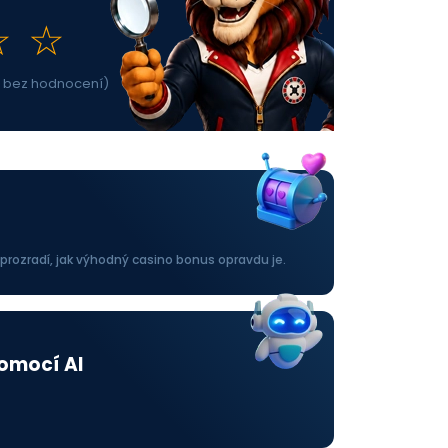
☆
☆
m bez hodnocení)
prozradí, jak výhodný casino bonus opravdu je.
omocí AI