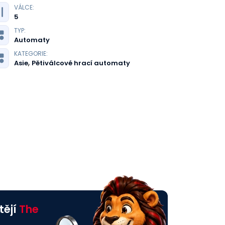
VÁLCE:
5
TYP:
Automaty
KATEGORIE:
,
Asie
Pětiválcové hrací automaty
tějí
The