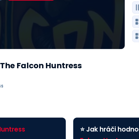
 The Falcon Huntress
SS
Huntress
⭐ Jak hráči hodno