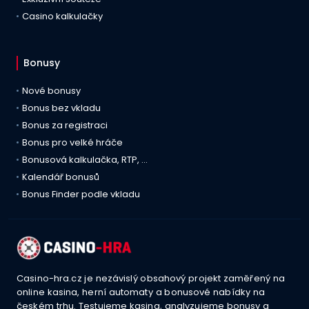
Casino kalkulačky
Bonusy
Nové bonusy
Bonus bez vkladu
Bonus za registraci
Bonus pro velké hráče
Bonusová kalkulačka, RTP, …
Kalendář bonusů
Bonus Finder podle vkladu
Casino-hra.cz je nezávislý obsahový projekt zaměřený na
online kasina, herní automaty a bonusové nabídky na
českém trhu. Testujeme kasina, analyzujeme bonusy a