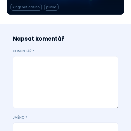
Kingsbet casino
plinko
Napsat komentář
KOMENTÁŘ
*
JMÉNO
*