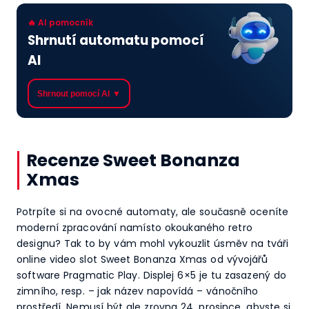
🔥 AI pomocník
Shrnutí automatu pomocí
AI
Shrnout pomocí AI
▼
Recenze Sweet Bonanza
Xmas
Potrpíte si na ovocné automaty, ale současně oceníte
moderní zpracování namísto okoukaného retro
designu? Tak to by vám mohl vykouzlit úsměv na tváři
online video slot Sweet Bonanza Xmas od vývojářů
software Pragmatic Play. Displej 6×5 je tu zasazený do
zimního, resp. – jak název napovídá – vánočního
prostředí. Nemusí být ale zrovna 24. prosince, abyste si