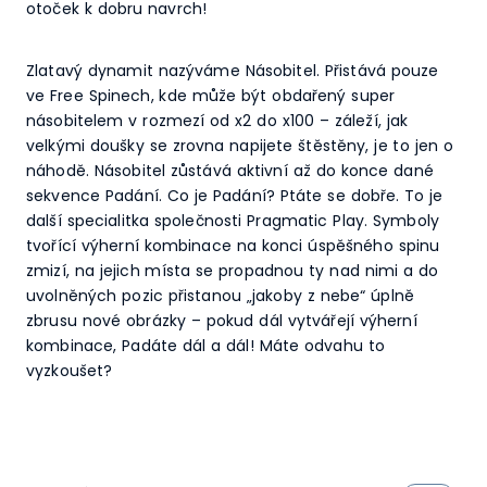
otoček k dobru navrch!
Zlatavý dynamit nazýváme Násobitel. Přistává pouze
ve Free Spinech, kde může být obdařený super
násobitelem v rozmezí od x2 do x100 – záleží, jak
velkými doušky se zrovna napijete štěstěny, je to jen o
náhodě. Násobitel zůstává aktivní až do konce dané
sekvence Padání. Co je Padání? Ptáte se dobře. To je
další specialitka společnosti Pragmatic Play. Symboly
tvořící výherní kombinace na konci úspěšného spinu
zmizí, na jejich místa se propadnou ty nad nimi a do
uvolněných pozic přistanou „jakoby z nebe“ úplně
zbrusu nové obrázky – pokud dál vytvářejí výherní
kombinace, Padáte dál a dál! Máte odvahu to
vyzkoušet?