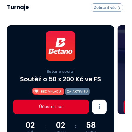
Turnaje
Zobrazit vše
Betano social
Soutěž o 50 x 200 Kč ve FS
P
BEZ VKLADU
ZA AKTIVITU
Účastnit se
02
02
58
:
: