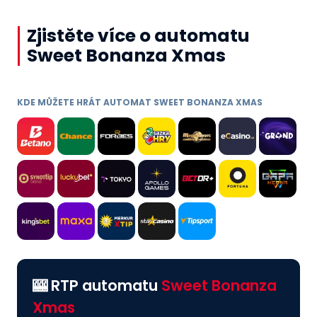
Zjistěte více o automatu
Sweet Bonanza Xmas
KDE MŮŽETE HRÁT AUTOMAT SWEET BONANZA XMAS
🎰 RTP automatu
Sweet Bonanza
Xmas