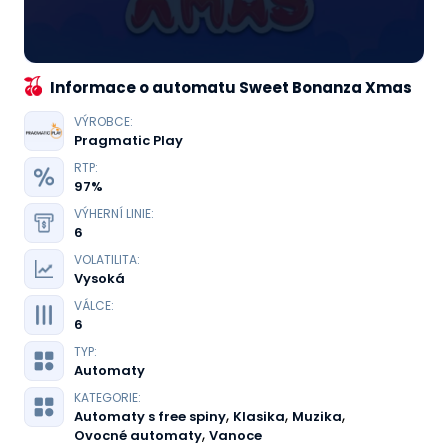
Informace o automatu Sweet Bonanza Xmas
VÝROBCE:
Pragmatic Play
RTP:
97%
VÝHERNÍ LINIE:
6
VOLATILITA:
Vysoká
VÁLCE:
6
TYP:
Automaty
KATEGORIE:
,
,
,
Automaty s free spiny
Klasika
Muzika
,
Ovocné automaty
Vanoce