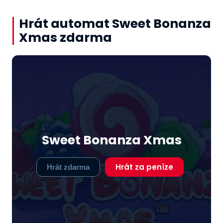
Hrát automat Sweet Bonanza
Xmas zdarma
Sweet Bonanza Xmas
Hrát za peníze
Hrát zdarma