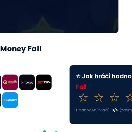
 Money Fall
⭐ Jak hráči hodno
Fall
☆
☆
☆
Hodnocení hráčů:
0/5
(zatí