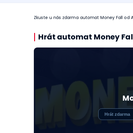
Zkuste u nás zdarma automat Money Fall od Ade
Hrát automat Money Fa
Mo
Hrát zdarma