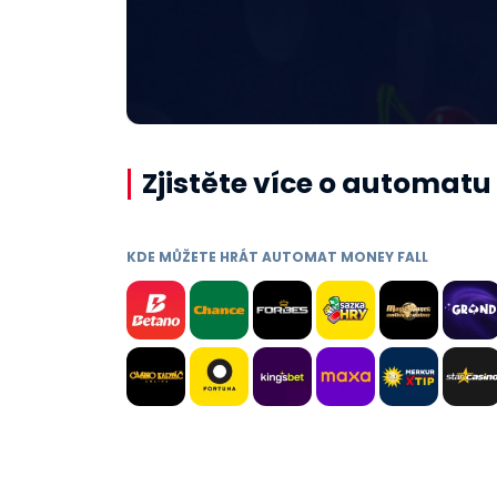
Zjistěte více o automatu
KDE MŮŽETE HRÁT AUTOMAT MONEY FALL