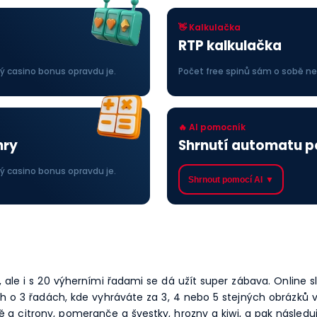
👋 Kalkulačka
RTP kalkulačka
ý casino bonus opravdu je.
Počet free spinů sám o sobě ne
🔥 AI pomocník
hry
Shrnutí automatu p
ý casino bonus opravdu je.
Shrnout pomocí AI
▼
y, ale i s 20 výherními řadami se dá užít super zábava. Online
o 3 řadách, kde vyhráváte za 3, 4 nebo 5 stejných obrázků v l
ě a citrony, pomeranče a švestky, hrozny a kiwi, a pak násled