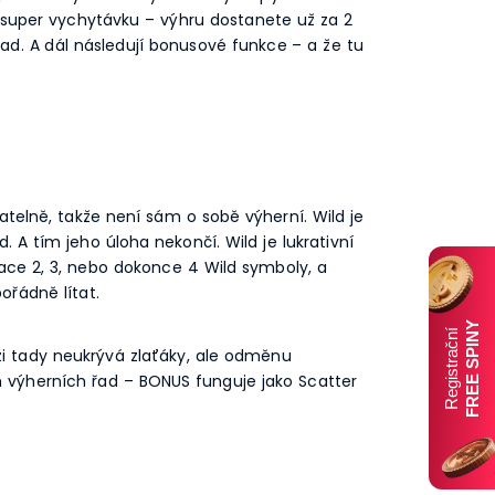
u super vychytávku – výhru dostanete už za 2
áklad. A dál následují bonusové funkce – a že tu
telně, takže není sám o sobě výherní. Wild je
 A tím jeho úloha nekončí. Wild je lukrativní
nace 2, 3, nebo dokonce 4 Wild symboly, a
ořádně lítat.
FREE SPINY
Registrační
ězi tady neukrývá zlaťáky, ale odměnu
ch výherních řad – BONUS funguje jako Scatter