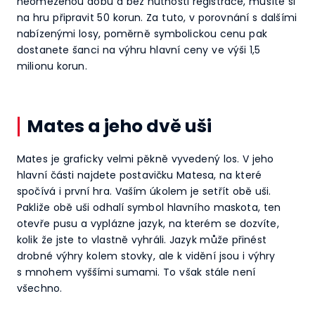
neomezenou dobu a bez nutnosti registrace, musíte si
na hru připravit 50 korun. Za tuto, v porovnání s dalšími
nabízenými losy, poměrně symbolickou cenu pak
dostanete šanci na výhru hlavní ceny ve výši 1,5
milionu korun.
Mates a jeho dvě uši
Mates je graficky velmi pěkně vyvedený los. V jeho
hlavní části najdete postavičku Matesa, na které
spočívá i první hra. Vaším úkolem je setřít obě uši.
Pakliže obě uši odhalí symbol hlavního maskota, ten
otevře pusu a vyplázne jazyk, na kterém se dozvíte,
kolik že jste to vlastně vyhráli. Jazyk může přinést
drobné výhry kolem stovky, ale k vidění jsou i výhry
s mnohem vyššími sumami. To však stále není
všechno.