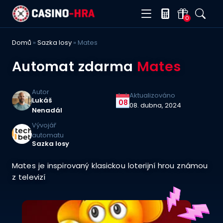
0
Domů
»
Sazka losy
»
Mates
Automat zdarma
Mates
Autor
Aktualizováno
Lukáš
08
08. dubna, 2024
Nenadál
Vývojář
automatu
Sazka losy
Mates je inspirovaný klasickou loterijní hrou známou
z televizí