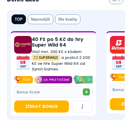
TOP
Nejnovější
Dle kvality
40 FS po 5 Kč do hry
1
Super Wild 64
T
Vlož min. 200 Kč s kódem
Vyzvedni si volné točky v
Ha
a protoč 2 000
SUPERWILD
08
08
Kč ve hře Super Wild 64 od
SRP
SRP
Synot Games.
TOP
TOP
ZA PROTOČENÍ
ZA VKLAD
Bonus Sco
A
Bonus Score
ZÍSK
ZÍSKAT BONUS