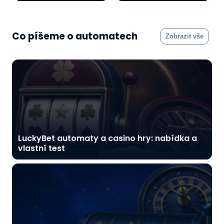
Co píšeme o automatech
Zobrazit vše
LuckyBet automaty a casino hry: nabídka a
vlastní test