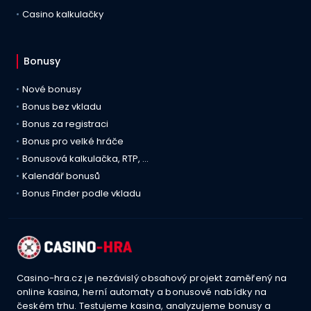
Casino kalkulačky
Bonusy
Nové bonusy
Bonus bez vkladu
Bonus za registraci
Bonus pro velké hráče
Bonusová kalkulačka, RTP, …
Kalendář bonusů
Bonus Finder podle vkladu
Casino-hra.cz je nezávislý obsahový projekt zaměřený na
online kasina, herní automaty a bonusové nabídky na
českém trhu. Testujeme kasina, analyzujeme bonusy a