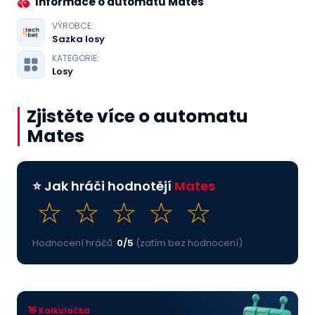
Informace o automatu Mates
VÝROBCE:
Sazka losy
KATEGORIE:
Losy
Zjistěte více o automatu
Mates
⭐ Jak hráči hodnotějí
Mates
☆
☆
☆
☆
☆
Hodnocení hráčů:
0/5
(zatím bez hodnocení)
👋 Kalkulačka