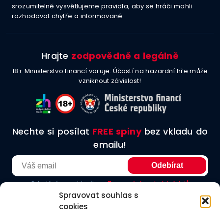
srozumitelně vysvětlujeme pravidla, aby se hráči mohli
rozhodovat chytře a informovaně.
Hrajte
zodpovědně a legálně
18+ Ministerstvo financí varuje: Účastí na hazardní hře může
vzniknout závislost!
Nechte si posílat
FREE spiny
bez vkladu do
emailu!
Odesláním souhlasíte se
Zpracování osobních údajů
Spravovat souhlas s
cookies
O nás
Podmínky užití
Etické principy
Redakční zásady