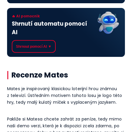
🔥 AI pomocník
Shrnutí automatu pomocí
AI
Shrnout pomocí AI
▼
Recenze Mates
Mates je inspirovaný klasickou loterijní hrou známou
z televizí. Ústředním motivem tohoto losu je logo této
hry, tedy malý kulatý míček s vyplaceným jazykem.
Pakliže si Matesa chcete zahrát za peníze, tedy mimo
naši demo verzi, která je k dispozici zcela zdarma, po