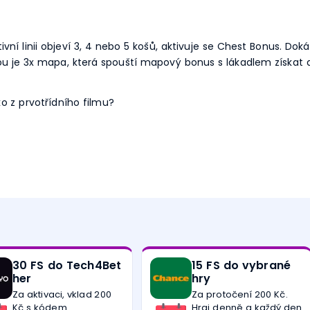
ivní linii objeví 3, 4 nebo 5 košů, aktivuje se Chest Bonus. Do
ivou je 3x mapa, která spouští mapový bonus s lákadlem získat
o z prvotřídního filmu?
30 FS do Tech4Bet
15 FS do vybrané
her
hry
Za aktivaci, vklad 200
Za protočení 200 Kč.
Kč s kódem
Hraj denně a každý den