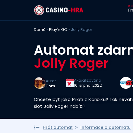
Fr
Domů
»
Play'n GO
»
Jolly Roger
Automat zda
Jolly Roger
Aktualizováno
Autor
16
16. srpna, 2022
Tom
Chcete být jako Piráti z Karibiku? Tak neváh
slot Jolly Roger nabízí!
Hrát automat
Informace o automatu