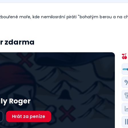
ozbouřené moře, kde nemilosrdní piráti "bohatým berou a na ch
er zdarma
lly Roger
Hrát za peníze