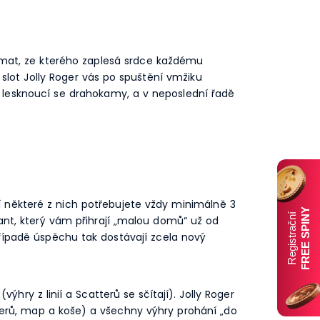
tomat, ze kterého zaplesá srdce každému
 slot Jolly Roger vás po spuštění vmžiku
, lesknoucí se drahokamy, a v neposlední řadě
ení některé z nich potřebujete vždy minimálně 3
FREE SPINY
Registrační
mant, který vám přihrají „malou domů“ už od
případě úspěchu tak dostávají zcela nový
hry z linií a Scatterů se sčítají). Jolly Roger
terů, map a koše) a všechny výhry prohání „do