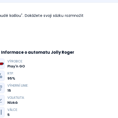
udé kašlou". Dokážete svoji sázku rozmnožit
Informace o automatu Jolly Roger
VÝROBCE:
Play'n GO
RTP:
95%
VÝHERNÍ LINIE:
15
VOLATILITA:
Nízká
VÁLCE:
5