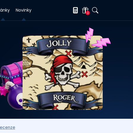
lánky
Novinky
0
ecenze