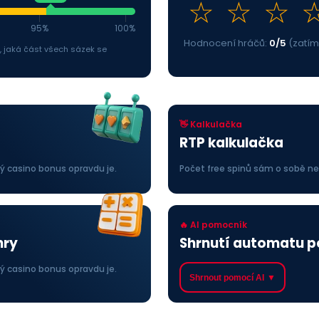
☆
☆
☆
95%
100%
Hodnocení hráčů:
0/5
(zatí
l, jaká část všech sázek se
👋 Kalkulačka
RTP kalkulačka
ý casino bonus opravdu je.
Počet free spinů sám o sobě ne
🔥 AI pomocník
hry
Shrnutí automatu p
ý casino bonus opravdu je.
Shrnout pomocí AI
▼