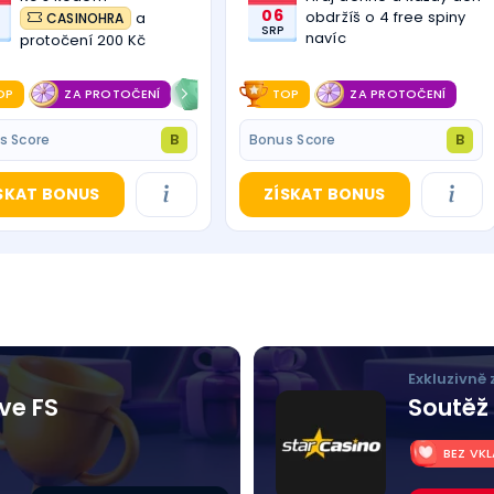
06
obdržíš o 4 free spiny
a
CASINOHRA
SRP
navíc
protočení 200 Kč
OP
ZA PROTOČENÍ
ZA VKLAD
TOP
ZA PROTOČENÍ
B
B
s Score
Bonus Score
SKAT BONUS
ZÍSKAT BONUS
Exkluzivně 
ve FS
Soutěž 
BEZ VK