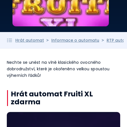
Hrát automat
Informace o automatu
RTP auto
Nechte se unést na vlně klasického ovocného
dobrodružství, které je okořeněno velkou spoustou
výherních řádků!
Hrát automat Fruiti XL
zdarma