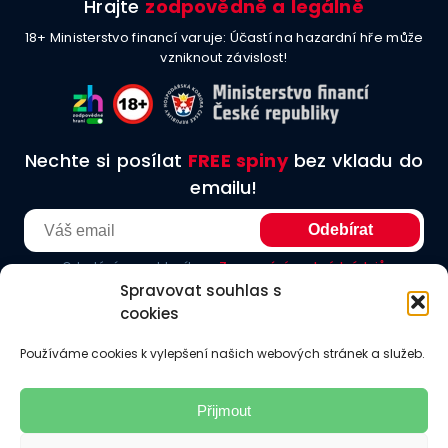
Hrajte
zodpovědně a legálně
18+ Ministerstvo financí varuje: Účastí na hazardní hře může
vzniknout závislost!
Nechte si posílat
FREE spiny
bez vkladu do
emailu!
Odesláním souhlasíte se
Zpracování osobních údajů
Spravovat souhlas s
cookies
O nás
Podmínky užití
Etické principy
Redakční zásady
Používáme cookies k vylepšení našich webových stránek a služeb.
Jak hodnotíme
Odkazy
Kontakt
Přijmout