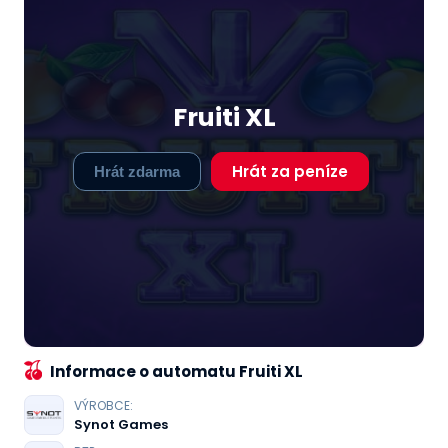
Fruiti XL
Hrát za peníze
Hrát zdarma
Informace o automatu Fruiti XL
VÝROBCE:
Synot Games