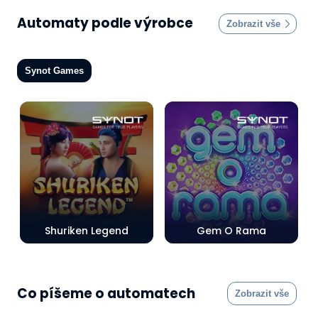
Automaty podle výrobce
Zobrazit vše
Synot Games
Shuriken Legend
Gem O Rama
Co píšeme o automatech
Zobrazit vše