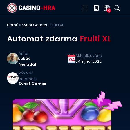
0
Domů
»
Synot Games
»
Fruiti XL
Automat zdarma
Fruiti XL
Autor
Aktualizováno
Lukáš
04
04. října, 2022
Nenadál
Vývojář
automatu
Synot Games