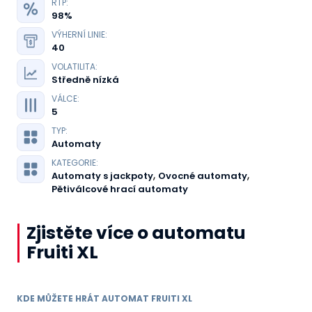
RTP:
98%
VÝHERNÍ LINIE:
40
VOLATILITA:
Středně nízká
VÁLCE:
5
TYP:
Automaty
KATEGORIE:
,
,
Automaty s jackpoty
Ovocné automaty
Pětiválcové hrací automaty
Zjistěte více o automatu
Fruiti XL
KDE MŮŽETE HRÁT AUTOMAT FRUITI XL