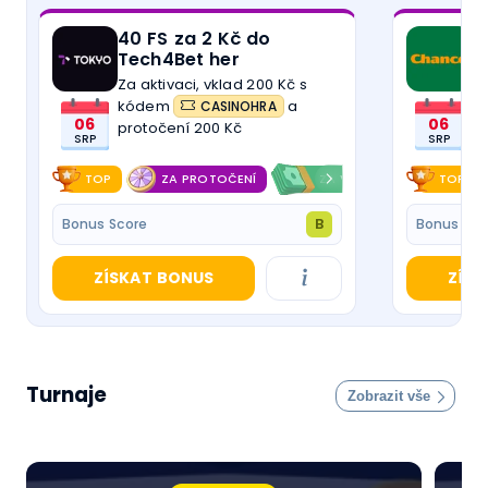
40 FS za 2 Kč do
1
Tech4Bet her
Za protočení 200 Kč. Hraj
Za aktivaci, vklad 200 Kč s
de
4 
kódem
a
CASINOHRA
06
06
protočení 200 Kč
SRP
SRP
TOP
ZA PROTOČENÍ
ZA VKLAD
TOP
B
Bonus Score
Bonus Sco
ZÍSKAT BONUS
ZÍSK
Turnaje
Zobrazit vše