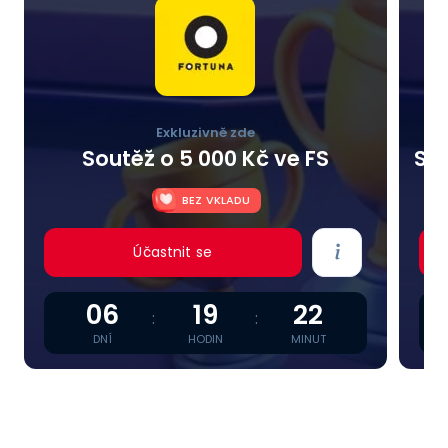
Exkluzivně zde
Soutěž o 5 000 Kč ve FS
Sou
BEZ VKLADU
Účastnit se
06
19
22
:
:
DNÍ
HODIN
MINUT