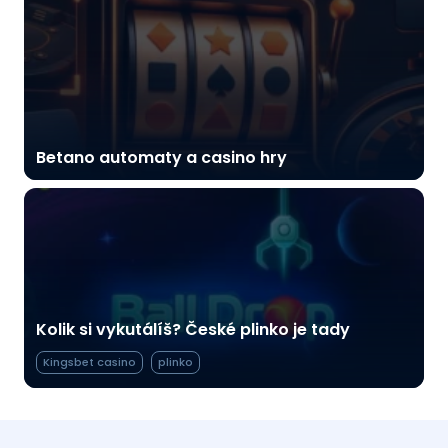
Betano automaty a casino hry
Kolik si vykutálíš? České plinko je tady
Kingsbet casino
plinko