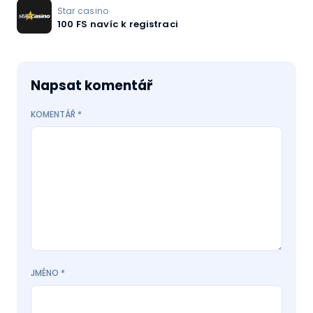
Star casino
100 FS navíc k registraci
Napsat komentář
KOMENTÁŘ
*
JMÉNO
*