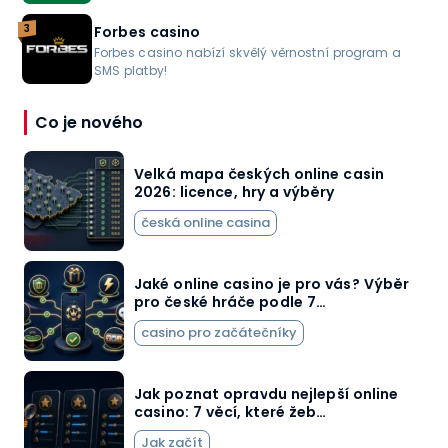
3
Forbes casino
Forbes casino nabízí skvělý věrnostní program a
SMS platby!
Co je nového
Velká mapa českých online casin
2026: licence, hry a výběry
česká online casina
Jaké online casino je pro vás? Výběr
pro české hráče podle 7…
casino pro začátečníky
Jak poznat opravdu nejlepší online
casino: 7 věcí, které žeb…
Jak začít