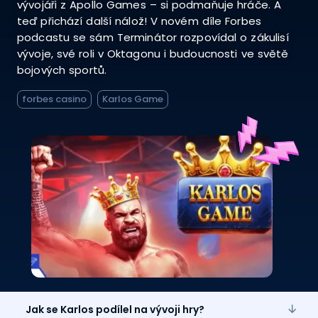
vývojáři z Apollo Games – si podmaňuje hráče. A
teď přichází další nálož! V novém díle Forbes
podcastu se sám Terminátor rozpovídal o zákulisí
vývoje, své roli v Oktagonu i budoucnosti ve světě
bojových sportů.
forbes casino
Karlos Game
Jak se Karlos podílel na vývoji hry?