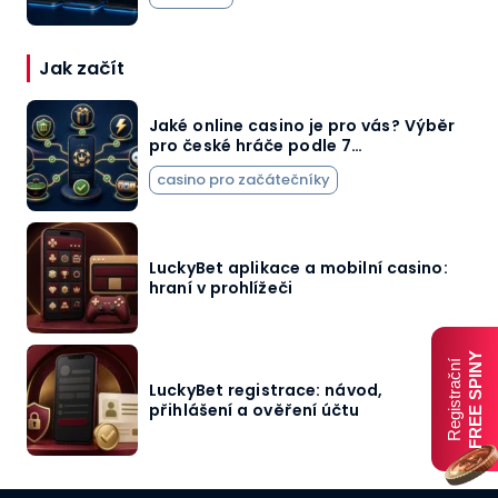
Jak začít
Jaké online casino je pro vás? Výběr
pro české hráče podle 7…
casino pro začátečníky
LuckyBet aplikace a mobilní casino:
hraní v prohlížeči
FREE SPINY
Registrační
LuckyBet registrace: návod,
přihlášení a ověření účtu