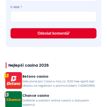
E-MAIL
*
Nejlepší casina 2026
1
Betano casino
Exkluzivně pro Casino-hra.cz: 600 free spinů bez
vkladu za registraci s promo kódem CASINOHRA.
2
Chance casino
Ověřené a seriózní online casino s bonusem
zdarma