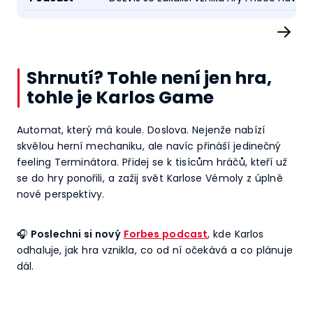
→
Shrnutí? Tohle není jen hra,
tohle je Karlos Game
Automat, který má koule. Doslova. Nejenže nabízí
skvělou herní mechaniku, ale navíc přináší jedinečný
feeling Terminátora. Přidej se k tisícům hráčů, kteří už
se do hry ponořili, a zažij svět Karlose Vémoly z úplně
nové perspektivy.
🎧
Poslechni si nový
Forbes podcast
, kde Karlos
odhaluje, jak hra vznikla, co od ní očekává a co plánuje
dál.