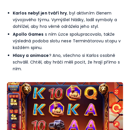
Karlos nebyl jen tváří hry
, byl aktivním členem
vývojového týmu. Vymýšlel hlášky, ladil symboly a
dohlížel, aby hra věrně odrážela jeho styl.
Apollo Games
s ním úzce spolupracovalo, takže
výsledná podoba slotu nese Terminátorovu stopu v
každém spinu.
Hlasy a animace
? Ano, všechno si Karlos osobně
schválil. Chtěl, aby hráči měli pocit, že hrají přímo s
ním.