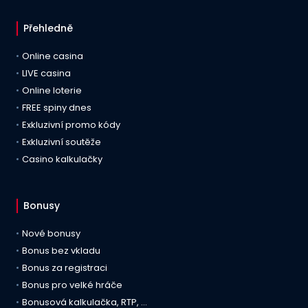
Přehledně
Online casina
LIVE casina
Online loterie
FREE spiny dnes
Exkluzivní promo kódy
Exkluzivní soutěže
Casino kalkulačky
Bonusy
Nové bonusy
Bonus bez vkladu
Bonus za registraci
Bonus pro velké hráče
Bonusová kalkulačka, RTP, …