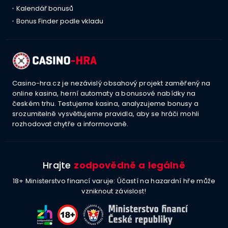
Kalendář bonusů
Bonus Finder podle vkladu
Casino-hra.cz je nezávislý obsahový projekt zaměřený na
online kasina, herní automaty a bonusové nabídky na
českém trhu. Testujeme kasina, analyzujeme bonusy a
srozumitelně vysvětlujeme pravidla, aby se hráči mohli
rozhodovat chytře a informovaně.
Hrajte
zodpovědně a legálně
18+ Ministerstvo financí varuje: Účastí na hazardní hře může
vzniknout závislost!