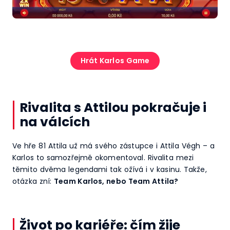
Hrát Karlos Game
Rivalita s Attilou pokračuje i
na válcích
Ve hře 81 Attila už má svého zástupce i Attila Végh – a
Karlos to samozřejmě okomentoval. Rivalita mezi
těmito dvěma legendami tak ožívá i v kasinu. Takže,
otázka zní:
Team Karlos, nebo Team Attila?
Život po kariéře: čím žije