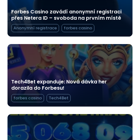
Forbes Casino zavádí anonymní registraci
přes Netera ID – svoboda na prvním místě
Anonymní registrace
forbes casino
Tech4Bet expanduje: Nová dávka her
dorazila do Forbesu!
forbes casino
Tech4Bet