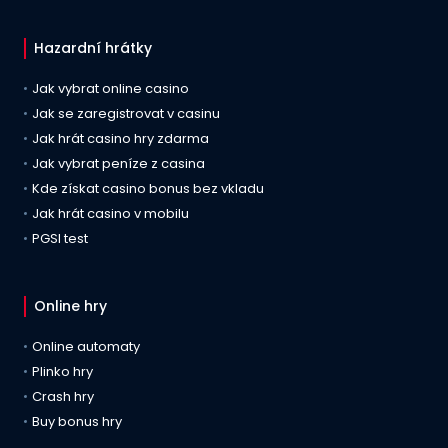
Hazardní hrátky
Jak vybrat online casino
Jak se zaregistrovat v casinu
Jak hrát casino hry zdarma
Jak vybrat peníze z casina
Kde získat casino bonus bez vkladu
Jak hrát casino v mobilu
PGSI test
Online hry
Online automaty
Plinko hry
Crash hry
Buy bonus hry