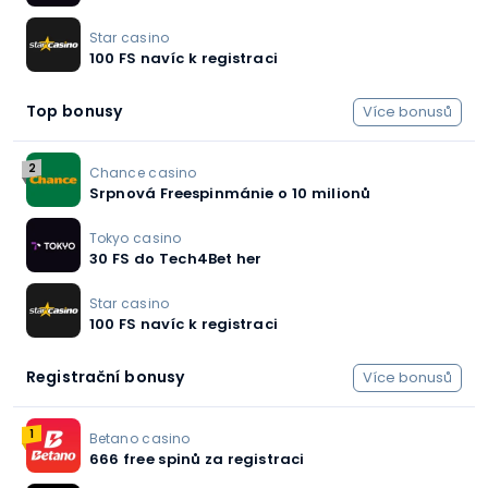
Star casino
100 FS navíc k registraci
Top bonusy
Více bonusů
2
Chance casino
Srpnová Freespinmánie o 10 milionů
Tokyo casino
30 FS do Tech4Bet her
Star casino
100 FS navíc k registraci
Registrační bonusy
Více bonusů
1
Betano casino
666 free spinů za registraci