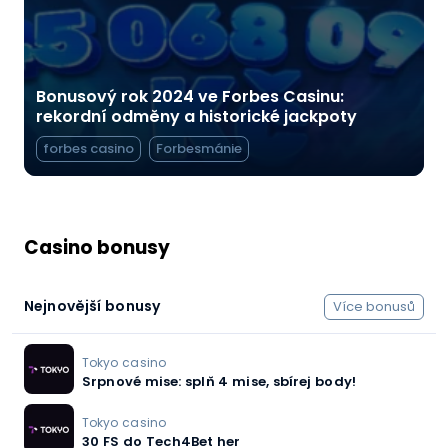
Bonusový rok 2024 ve Forbes Casinu:
rekordní odměny a historické jackpoty
forbes casino
Forbesmánie
Casino bonusy
Nejnovější bonusy
Více bonusů
Tokyo casino
Srpnové mise: splň 4 mise, sbírej body!
Tokyo casino
30 FS do Tech4Bet her