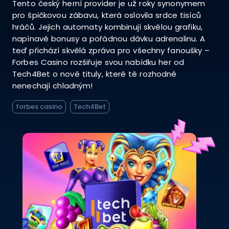
Tento český herní provider je už roky synonymem
pro špičkovou zábavu, která oslovila srdce tisíců
hráčů. Jejich automaty kombinují skvělou grafiku,
napínavé bonusy a pořádnou dávku adrenalinu. A
teď přichází skvělá zpráva pro všechny fanoušky –
Forbes Casino rozšiřuje svou nabídku her od
Tech4Bet o nové tituly, které tě rozhodně
nenechají chladným!
forbes casino
Tech4Bet