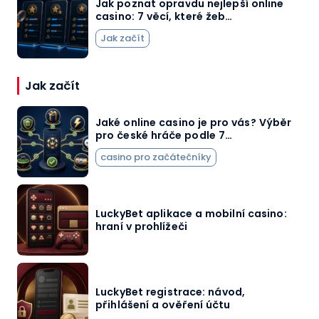
Jak poznat opravdu nejlepší online
casino: 7 věcí, které žeb…
Jak začít
Jak začít
Jaké online casino je pro vás? Výběr
pro české hráče podle 7…
casino pro začátečníky
LuckyBet aplikace a mobilní casino:
hraní v prohlížeči
LuckyBet registrace: návod,
přihlášení a ověření účtu