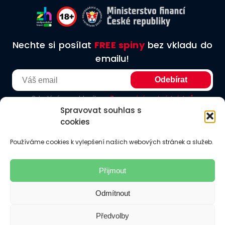
Nechte si posílat
FREE spiny
bez vkladu do
emailu!
Odesláním souhlasíte se
Zpracování osobních údajů
Spravovat souhlas s
cookies
O nás
Podmínky užití
Etické principy
Redakční zásady
Používáme cookies k vylepšení našich webových stránek a služeb.
Jak hodnotíme
Odkazy
Kontakt
Přijmout
Odmítnout
Provozování hazardních her v České republice upravuje zákon
č.
186/2016 Sb.
Účast je povolena pouze osobám starším 18 let. Tento
Předvolby
web obsahuje affiliate odkazy, za registrace či vklady přes ně můžeme