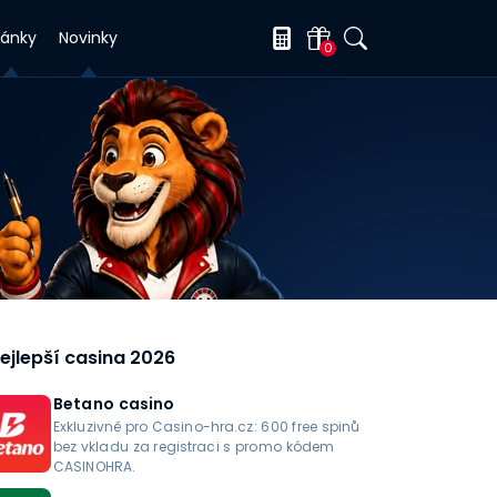
lánky
Novinky
0
ejlepší casina 2026
Betano casino
Exkluzivně pro Casino-hra.cz: 600 free spinů
bez vkladu za registraci s promo kódem
CASINOHRA.