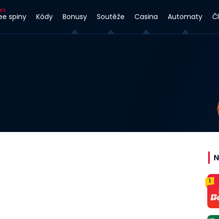
ee spiny
Kódy
Bonusy
Soutěže
Casina
Automaty
Č
N
1