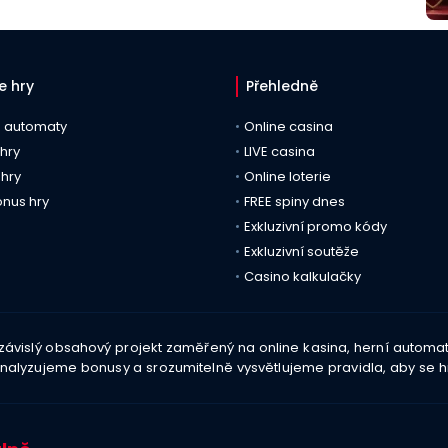
e hry
Přehledně
e automaty
Online casina
 hry
LIVE casina
 hry
Online loterie
onus hry
FREE spiny dnes
Exkluzivní promo kódy
Exkluzivní soutěže
Casino kalkulačky
závislý obsahový projekt zaměřený na online kasina, herní autom
nalyzujeme bonusy a srozumitelně vysvětlujeme pravidla, aby se h