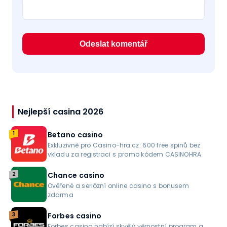
Nejlepší casina 2026
1
Betano casino
Exkluzivně pro Casino-hra.cz: 600 free spinů bez
vkladu za registraci s promo kódem CASINOHRA.
2
Chance casino
Ověřené a seriózní online casino s bonusem
zdarma
3
Forbes casino
Forbes casino nabízí skvělý věrnostní program a