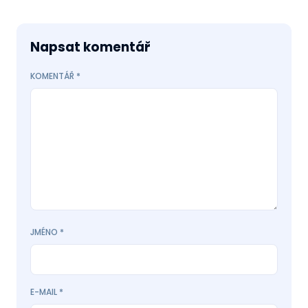
Napsat komentář
KOMENTÁŘ
*
JMÉNO
*
E-MAIL
*