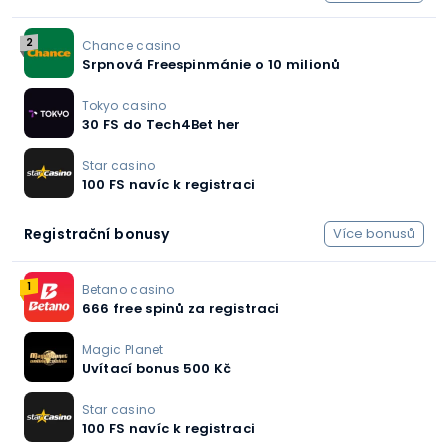
2
Chance casino
Srpnová Freespinmánie o 10 milionů
Tokyo casino
30 FS do Tech4Bet her
Star casino
100 FS navíc k registraci
Registrační bonusy
Více bonusů
1
Betano casino
666 free spinů za registraci
Magic Planet
Uvítací bonus 500 Kč
Star casino
100 FS navíc k registraci