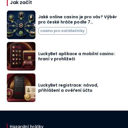
Jak začít
Jaké online casino je pro vás? Výběr
pro české hráče podle 7…
casino pro začátečníky
LuckyBet aplikace a mobilní casino:
hraní v prohlížeči
LuckyBet registrace: návod,
přihlášení a ověření účtu
Hazardní hrátky