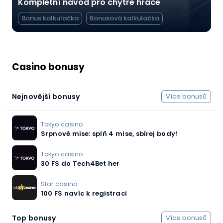
Kompletní návod pro chytré hráče
Bonus kalkulačka
Bonusová kalkulačka
Casino bonusy
Nejnovější bonusy
Více bonusů
Tokyo casino
Srpnové mise: splň 4 mise, sbírej body!
Tokyo casino
30 FS do Tech4Bet her
Star casino
100 FS navíc k registraci
Top bonusy
Více bonusů