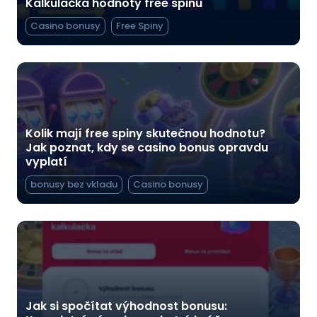
Kalkulačka hodnoty free spinů
Casino bonusy
Free Spiny
Kolik mají free spiny skutečnou hodnotu?
Jak poznat, kdy se casino bonus opravdu
vyplatí
bonusy bez vkladu
Casino bonusy
Jak si spočítat výhodnost bonusu: