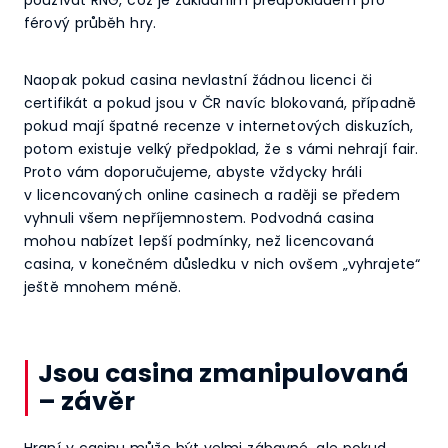
používat RNG, což je základním předpokladem pro
férový průběh hry.
Naopak pokud casina nevlastní žádnou licenci či
certifikát a pokud jsou v ČR navíc blokovaná, případně
pokud mají špatné recenze v internetových diskuzích,
potom existuje velký předpoklad, že s vámi nehrají fair.
Proto vám doporučujeme, abyste vždycky hráli
v licencovaných online casinech a raději se předem
vyhnuli všem nepříjemnostem. Podvodná casina
mohou nabízet lepší podmínky, než licencovaná
casina, v konečném důsledku v nich ovšem „vyhrajete“
ještě mnohem méně.
Jsou casina zmanipulovaná
– závěr
Hraní v casinu může být velmi zábavné, ale pokud