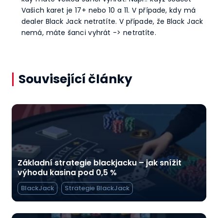
Vašich karet je 17+ nebo 10 a 11. V případe, kdy má
dealer Black Jack netratíte. V případe, že Black Jack
nemá, máte šanci vyhrát -> netratíte.
Související články
Základní strategie blackjacku – jak snížit
výhodu kasina pod 0,5 %
BlackJack
Strategie BlackJack