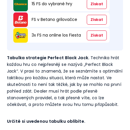
15 FS do vybrané hry
Získat
FS v Betano grilovačce
Získat
3x FS na online los Fiesta
Získat
Tabulka strategie Perfect Black Jack.
Technika hrát
každou hru co nejpřesněji se nazývá „Perfect Black
Jack“. V praxi to znamená, že se seznámíte s optimální
taktikou pro každou situaci, která může nastat. Ve
skutečnosti to není tak těžké, jak by se mohlo na první
pohled zdát. Dealer musí hrát podle přesně
stanovených pravidel, a tak přesně víte, co lze
očekávat, a proto můžete svou hru tomu přizpůsobit.
Určitě si uvedenou tabulku oblíbíte.