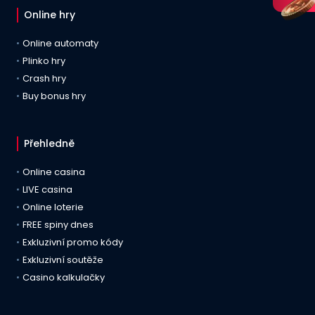
Online hry
Online automaty
Plinko hry
Crash hry
Buy bonus hry
Přehledně
Online casina
LIVE casina
Online loterie
FREE spiny dnes
Exkluzivní promo kódy
Exkluzivní soutěže
Casino kalkulačky