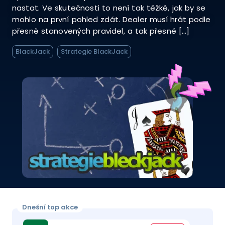
nastat. Ve skutečnosti to není tak těžké, jak by se
mohlo na první pohled zdát. Dealer musí hrát podle
přesně stanovených pravidel, a tak přesně […]
BlackJack
Strategie BlackJack
Dnešní top akce