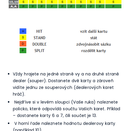
Vždy hrajete na jedné straně vy a na druhé straně
dealer (souper). Dostanete dvě karty a zároveň
vidíte jednu ze souperových (dealerových karet
hráč).
Nejdříve si v levém sloupci (Vaše ruka) naleznete
policko, které odpovídá součtu Vašich karet. Příklad
– dostanete karty 6 a 7, čili součet je 13.
V horní řade naleznete hodnotu dealerovy karty
(například 10).