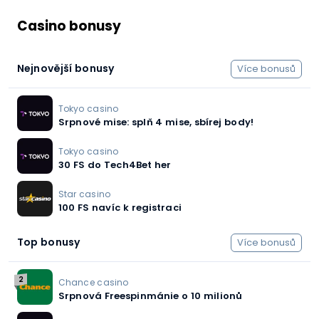
Casino bonusy
Nejnovější bonusy
Více bonusů
Tokyo casino
Srpnové mise: splň 4 mise, sbírej body!
Tokyo casino
30 FS do Tech4Bet her
Star casino
100 FS navíc k registraci
Top bonusy
Více bonusů
2
Chance casino
Srpnová Freespinmánie o 10 milionů