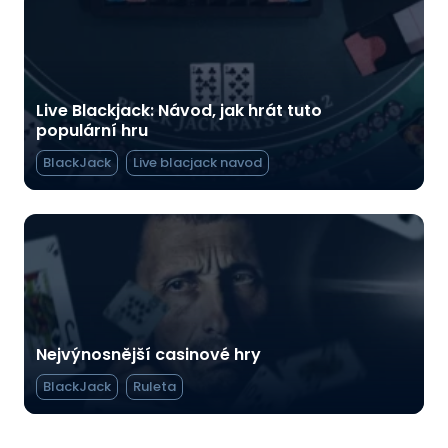
Live Blackjack: Návod, jak hrát tuto
populární hru
BlackJack
Live blacjack navod
Nejvýnosnější casinové hry
BlackJack
Ruleta