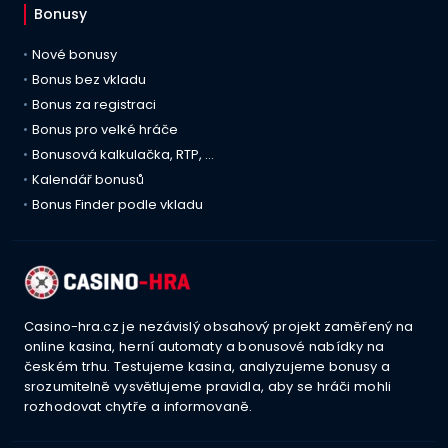
Bonusy
Nové bonusy
Bonus bez vkladu
Bonus za registraci
Bonus pro velké hráče
Bonusová kalkulačka, RTP, …
Kalendář bonusů
Bonus Finder podle vkladu
Casino-hra.cz je nezávislý obsahový projekt zaměřený na
online kasina, herní automaty a bonusové nabídky na
českém trhu. Testujeme kasina, analyzujeme bonusy a
srozumitelně vysvětlujeme pravidla, aby se hráči mohli
rozhodovat chytře a informovaně.