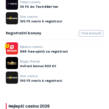
Tokyo casino
30 FS do Tech4Bet her
Star casino
100 FS navíc k registraci
Registrační bonusy
Více bonusů
1
Betano casino
666 free spinů za registraci
Magic Planet
Uvítací bonus 500 Kč
Star casino
100 FS navíc k registraci
Nejlepší casina 2026