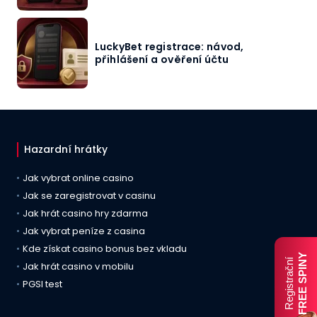
LuckyBet registrace: návod,
přihlášení a ověření účtu
Hazardní hrátky
Jak vybrat online casino
Jak se zaregistrovat v casinu
Jak hrát casino hry zdarma
Jak vybrat peníze z casina
Kde získat casino bonus bez vkladu
FREE SPINY
Registrační
Jak hrát casino v mobilu
PGSI test