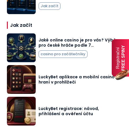
Jak začít
Jak začít
Jaké online casino je pro vás? Výběr
pro české hráče podle 7…
FREE SPINY
Registrační
casino pro začátečníky
LuckyBet aplikace a mobilní casino:
hraní v prohlížeči
LuckyBet registrace: návod,
přihlášení a ověření účtu