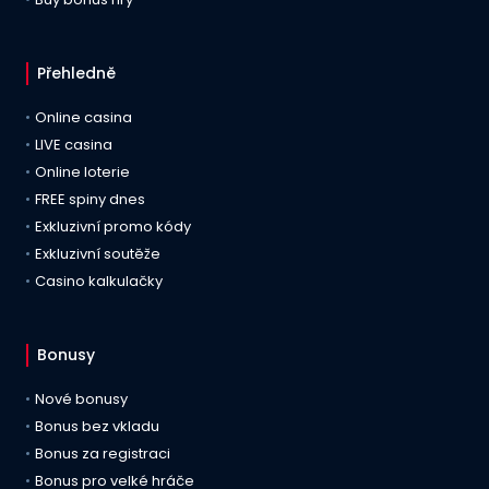
Přehledně
Online casina
LIVE casina
Online loterie
FREE spiny dnes
Exkluzivní promo kódy
Exkluzivní soutěže
Casino kalkulačky
Bonusy
Nové bonusy
Bonus bez vkladu
Bonus za registraci
Bonus pro velké hráče