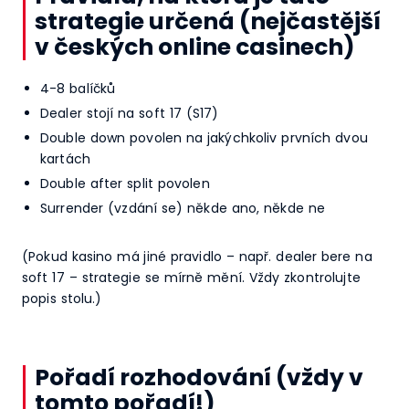
strategie určená (nejčastější
v českých online casinech)
4-8 balíčků
Dealer stojí na soft 17 (S17)
Double down povolen na jakýchkoliv prvních dvou
kartách
Double after split povolen
Surrender (vzdání se) někde ano, někde ne
(Pokud kasino má jiné pravidlo – např. dealer bere na
soft 17 – strategie se mírně mění. Vždy zkontrolujte
popis stolu.)
Pořadí rozhodování (vždy v
tomto pořadí!)