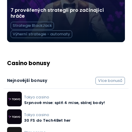
7 prověřených strategií pro začínající
hráče
Strategie BlackJack
Výherní strategie - automaty
Casino bonusy
Nejnovější bonusy
Více bonusů
Tokyo casino
Srpnové mise: splň 4 mise, sbírej body!
Tokyo casino
30 FS do Tech4Bet her