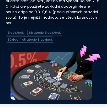
budete hrát „od oka“, kasino má výhodu kolem 2–5
%. Když ale použijete základní strategii, klesne
house edge na 0,3–0,6 % (podle přesných pravidel
stolu). To je nejnižší hodnota ze všech kasinových
her.
BlackJack
Strategie BlackJack
Základní strategie Blackjack