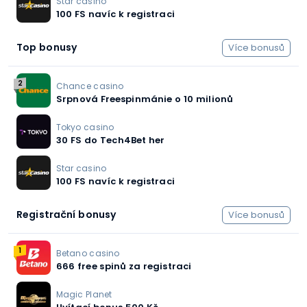
Star casino
100 FS navíc k registraci
Top bonusy
Více bonusů
2
Chance casino
Srpnová Freespinmánie o 10 milionů
Tokyo casino
30 FS do Tech4Bet her
Star casino
100 FS navíc k registraci
Registrační bonusy
Více bonusů
1
Betano casino
666 free spinů za registraci
Magic Planet