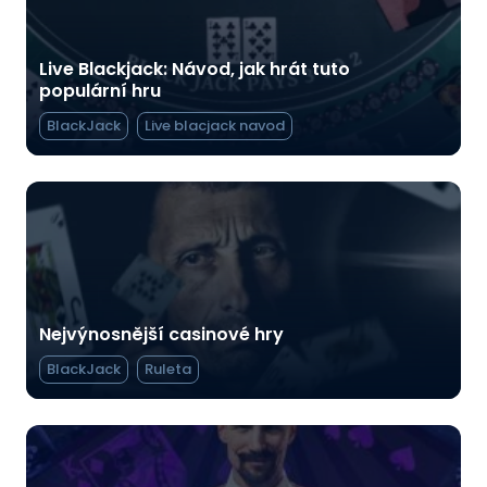
Live Blackjack: Návod, jak hrát tuto
populární hru
BlackJack
Live blacjack navod
Nejvýnosnější casinové hry
BlackJack
Ruleta