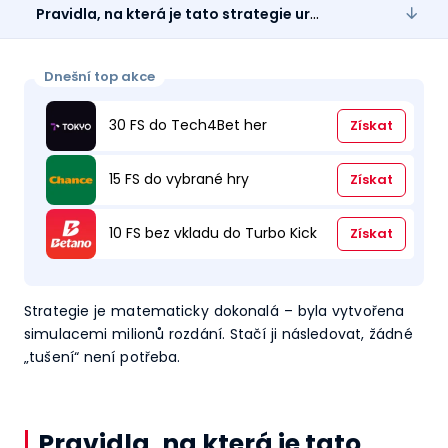
Pravidla, na která je tato strategie určená (nejčastější v českých online casinech)
Dnešní top akce
30 FS do Tech4Bet her
Získat
15 FS do vybrané hry
Získat
10 FS bez vkladu do Turbo Kick
Získat
Strategie je matematicky dokonalá – byla vytvořena
simulacemi milionů rozdání. Stačí ji následovat, žádné
„tušení“ není potřeba.
Pravidla, na která je tato