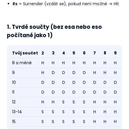
Rs
= Surrender (vzdát se), pokud není možné → Hit
1. Tvrdé součty (bez esa nebo eso
počítané jako 1)
Tvůj součet
2
3
4
5
6
7
8
9
1
8 a méně
H
H
H
H
H
H
H
H
H
9
H
D
D
D
D
H
H
H
H
10
D
D
D
D
D
D
D
D
H
11
D
D
D
D
D
D
D
D
D
12
H
H
S
S
S
H
H
H
H
13-14
S
S
S
S
S
H
H
H
H
15
S
S
S
S
S
H
H
H
R