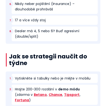
Nikdy neber pojištění (Insurance) –
dlouhodobě prohráváš
17 a více vždy stoj
Dealer má 4, 5 nebo 6? Buď agresivní
(double/split)
Jak se strategii naučit do
týdne
Vytiskněte si tabulky nebo je mějte v mobilu
Hrajte 200-300 rozdání v
demo módu
(zdarma v
Betano
,
Chance
,
Tipsport
,
Fortuna
)