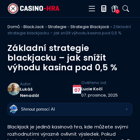
0
Domů
»
BlackJack
»
Strategie
»
Strategie Blackjack
»
Základní
strategie blackjacku – jak snížit výhodu kasina pod 0,5 %
Základní strategie
blackjacku – jak snížit
výhodu kasina pod 0,5 %
Ověřeno od:
Autor
Lucie Kočí
Lukáš
07
07. prosince, 2025
Nenadál
Shrnout pomocí AI
▼
Blackjack je jediná kasinová hra, kde můžete svými
rozhodnutími výrazně ovlivnit výsledek. Pokud