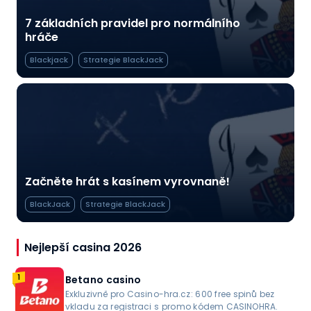
7 základních pravidel pro normálního
hráče
Blackjack
Strategie BlackJack
Začněte hrát s kasínem vyrovnaně!
BlackJack
Strategie BlackJack
Nejlepší casina 2026
1
Betano casino
Exkluzivně pro Casino-hra.cz: 600 free spinů bez
vkladu za registraci s promo kódem CASINOHRA.