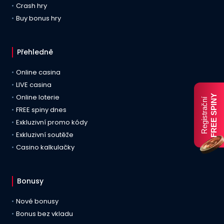
Crash hry
Buy bonus hry
Přehledně
Online casina
LIVE casina
Online loterie
FREE SPINY
Registrační
FREE spiny dnes
Exkluzivní promo kódy
Exkluzivní soutěže
Casino kalkulačky
Bonusy
Nové bonusy
Bonus bez vkladu