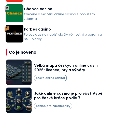
2
Chance casino
Ověřené a seriózní online casino s bonusem
zdarma
3
Forbes casino
Forbes casino nabízí skvělý věrnostní program a
SMS platby!
Co je nového
Velká mapa českých online casin
2026: licence, hry a výběry
česká online casina
Jaké online casino je pro vás? Výběr
pro české hráče podle 7…
casino pro začátečníky