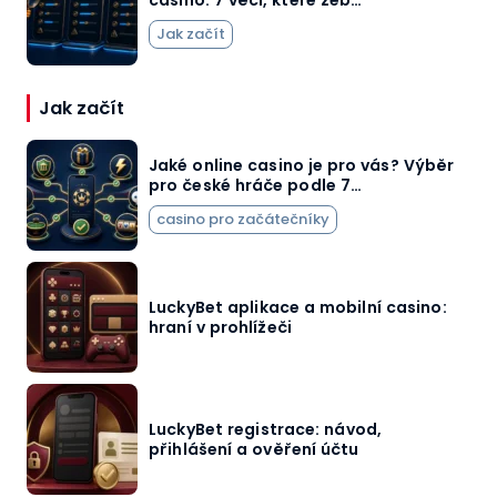
Jak začít
Jak začít
Jaké online casino je pro vás? Výběr
pro české hráče podle 7…
casino pro začátečníky
LuckyBet aplikace a mobilní casino:
hraní v prohlížeči
LuckyBet registrace: návod,
přihlášení a ověření účtu