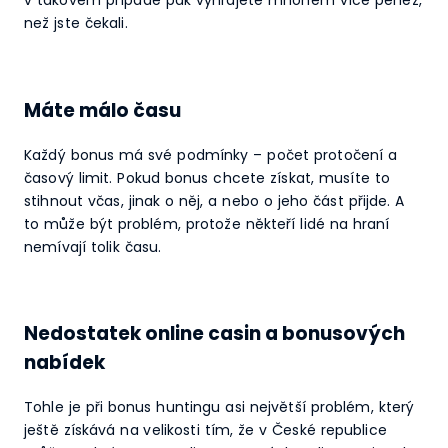
v takovém případě pak vyhrajete mnohem více peněz,
než jste čekali.
Máte málo času
Každý bonus má své podmínky – počet protočení a
časový limit. Pokud bonus chcete získat, musíte to
stihnout včas, jinak o něj, a nebo o jeho část přijde. A
to může být problém, protože někteří lidé na hraní
nemívají tolik času.
Nedostatek online casin a bonusových
nabídek
Tohle je při bonus huntingu asi největší problém, který
ještě získává na velikosti tím, že v České republice