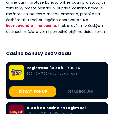
online casin, protože bonusy online casin pro stávající
zákazníky prostě nestačí. V případě českého hráče je
možnost online casin značně omezená, protože na
českém trhu mohou legálně operovat pouze
licencovaná online casina
. I tak si ovšem v českých
casinech můžete velmi pohodlně přijít na tisíce korun.
Casino bonusy bez vkladu
Registrace 300 Kč + 700 FS
300 Kč + 700 Kč ve free spinech
ZÍSKAT BONUS
DETAIL BONUSU
100 Kč do casina za registraci
50 FS za 2 Kč do Wazdan her