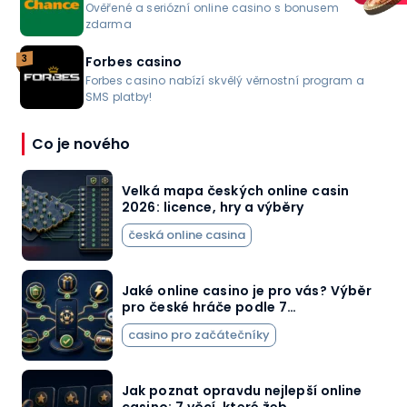
Ověřené a seriózní online casino s bonusem
zdarma
3
Forbes casino
Forbes casino nabízí skvělý věrnostní program a
SMS platby!
Co je nového
Velká mapa českých online casin
2026: licence, hry a výběry
česká online casina
Jaké online casino je pro vás? Výběr
pro české hráče podle 7…
casino pro začátečníky
Jak poznat opravdu nejlepší online
casino: 7 věcí, které žeb…