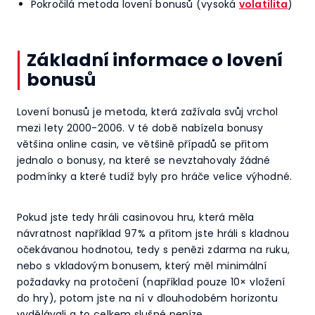
Pokročilá metoda lovení bonusů (vysoká
volatilita
)
Základní informace o lovení
bonusů
Lovení bonusů je metoda, která zažívala svůj vrchol
mezi lety 2000-2006. V té době nabízela bonusy
většina online casin, ve většině případů se přitom
jednalo o bonusy, na které se nevztahovaly žádné
podmínky a které tudíž byly pro hráče velice výhodné.
Pokud jste tedy hráli casinovou hru, která měla
návratnost například 97% a přitom jste hráli s kladnou
očekávanou hodnotou, tedy s penězi zdarma na ruku,
nebo s vkladovým bonusem, který měl minimální
požadavky na protočení (například pouze 10× vložení
do hry), potom jste na ní v dlouhodobém horizontu
vydělávali a to celkem slušné peníze.