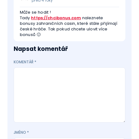
před 4 roky
Může se hodit !
Tady
https://chcibonus.com
naleznete
bonusy zahraničních casin, které stále přijímají
české hráče. Tak pokud chcete ulovit více
bonusů 🙂
Napsat komentář
KOMENTÁŘ
*
JMÉNO
*