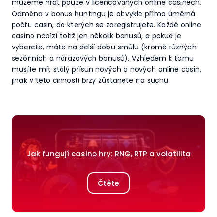
můžeme hrát pouze v licencovaných online casinech.
Odměna v bonus huntingu je obvykle přímo úměrná
počtu casin, do kterých se zaregistrujete. Každé online
casino nabízí totiž jen několik bonusů, a pokud je
vyberete, máte na delší dobu smůlu (kromě různých
sezónních a nárazových bonusů). Vzhledem k tomu
musíte mít stálý přísun nových a nových online casin,
jinak v této činnosti brzy zůstanete na suchu.
Jak fungují casino hry: RNG, RTP a volatilita
Čtěte