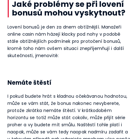
Jaké problémy se při lovení
bonusů mohou vyskytnout?
Lovení bonusů je den za dnem obtížnější. Manažeři
online casin nám házejí klacky pod nohy v podobě
stále obtížnějších podmínek pro protočení bonusů,
kromě toho nám ovšem situaci znepříjemňují i další
skutečnosti, jmenovitě:
Nemáte štěstí
I pokud budete hrát s kladnou očekávanou hodnotou,
může se vám stát, že bonus nakonec nevyberete,
protože zkrátka nemáte štěstí. V krátkodobém
horizontu se totiž může stát cokoliv, může přijít série
proher a vy budete mít smůlu. Naštěstí tohle platí i
naopak, může se vám tedy naopak nadmíru zadařit a