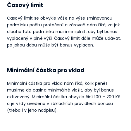
Časový limit
Časový limit se obvykle váže na výše zmiňovanou
podmínku počtu protočení a zároveň nám říká, za jak
dlouho tuto podmínku musíme splnit, aby byl bonus
vyplacený v plné výši. Časový limit dále může udávat,
po jakou dobu může být bonus vyplacen.
Minimální částka pro vklad
Minimální částka pro vklad nám říká, kolik peněz
musíme do casina minimálně vložit, aby byl bonus
aktivovaný. Minimální částka obvykle činí 100 – 200 Kč
a je vždy uvedena v základních pravidlech bonusu
(třeba i v jeho nadpisu).