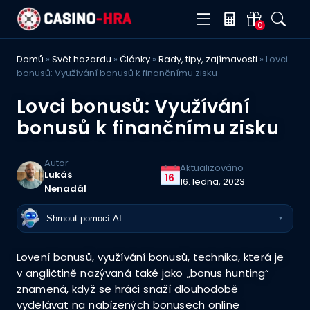
0
Domů
»
Svět hazardu
»
Články
»
Rady, tipy, zajímavosti
»
Lovci
bonusů: Využívání bonusů k finančnímu zisku
Lovci bonusů: Využívání
bonusů k finančnímu zisku
Autor
Aktualizováno
Lukáš
16
16. ledna, 2023
Nenadál
Shrnout pomocí AI
▼
Lovení bonusů, využívání bonusů, technika, která je
v angličtině nazývaná také jako „bonus hunting“
znamená, když se hráči snaží dlouhodobě
vydělávat na nabízených bonusech online