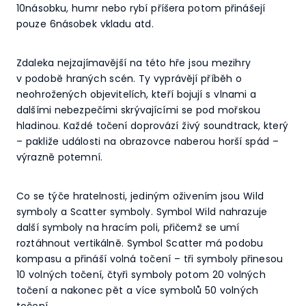
10násobku, humr nebo rybí příšera potom přinášejí
pouze 6násobek vkladu atd.
Zdaleka nejzajímavější na této hře jsou mezihry
v podobě hraných scén. Ty vyprávějí příběh o
neohrožených objevitelích, kteří bojují s vlnami a
dalšími nebezpečími skrývajícími se pod mořskou
hladinou. Každé točení doprovází živý soundtrack, který
– pakliže události na obrazovce naberou horší spád –
výrazně potemní.
Co se týče hratelnosti, jediným oživením jsou Wild
symboly a Scatter symboly. Symbol Wild nahrazuje
další symboly na hracím poli, přičemž se umí
roztáhnout vertikálně. Symbol Scatter má podobu
kompasu a přináší volná točení – tři symboly přinesou
10 volných točení, čtyři symboly potom 20 volných
točení a nakonec pět a více symbolů 50 volných