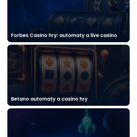
Forbes Casino hry: automaty a live casino
Betano automaty a casino hry