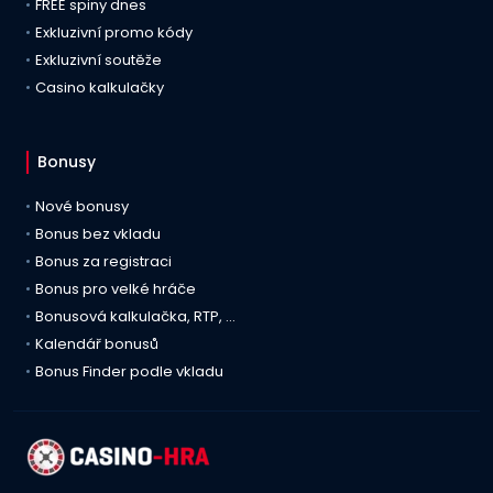
FREE spiny dnes
Exkluzivní promo kódy
Exkluzivní soutěže
Casino kalkulačky
Bonusy
Nové bonusy
Bonus bez vkladu
Bonus za registraci
Bonus pro velké hráče
Bonusová kalkulačka, RTP, …
Kalendář bonusů
Bonus Finder podle vkladu