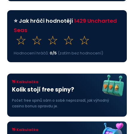
⭐ Jak hráči hodnotějí
1429 Uncharted
Seas
☆
☆
☆
☆
☆
Hodnocení hráčů:
0/5
(zatím bez hodnocení)
👋 Kalkulačka
Kolik stojí free spiny?
Počet free spinů sám o sobě neprozradí, jak výhodný
casino bonus opravdu je.
👋 Kalkulačka