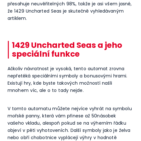
přesahuje neuvěřitelných 98%, takže je asi všem jasné,
že 1429 Uncharted Seas je skutečně vyhledávaným
artiklem.
1429 Uncharted Seas a jeho
speciální funkce
Ačkoliv návratnost je vysoká, tento automat zrovna
nepřetéká speciálními symboly a bonusovými hrami.
Existují hry, kde byste takových možností našli
mnohem víc, ale o to tady nejde.
V tomto automatu můžete nejvíce vyhrát na symbolu
mořské panny, která vám přinese až 50násobek
vašeho vkladu, alespoň pokud se na výherním řádku
objeví v pěti vyhotoveních. Další symboly jako je želva
nebo obří chobotnice vyplácejí výhry v hodnotě