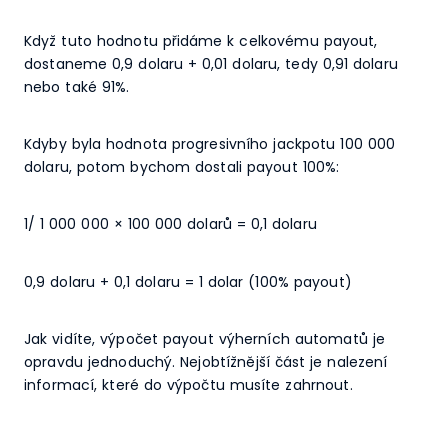
Když tuto hodnotu přidáme k celkovému payout,
dostaneme 0,9 dolaru + 0,01 dolaru, tedy 0,91 dolaru
nebo také 91%.
Kdyby byla hodnota progresivního jackpotu 100 000
dolaru, potom bychom dostali payout 100%:
1/ 1 000 000 × 100 000 dolarů = 0,1 dolaru
0,9 dolaru + 0,1 dolaru = 1 dolar (100% payout)
Jak vidíte, výpočet payout výherních automatů je
opravdu jednoduchý. Nejobtížnější část je nalezení
informací, které do výpočtu musíte zahrnout.