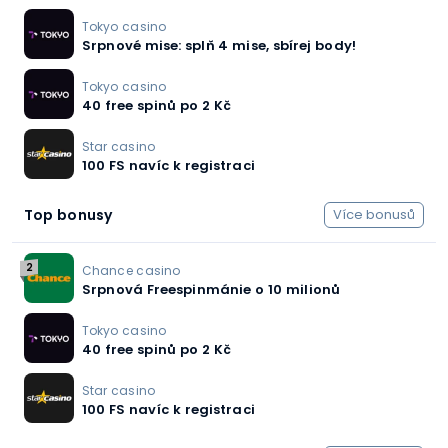
Tokyo casino
Srpnové mise: splň 4 mise, sbírej body!
Tokyo casino
40 free spinů po 2 Kč
Star casino
100 FS navíc k registraci
Top bonusy
Více bonusů
2
Chance casino
Srpnová Freespinmánie o 10 milionů
Tokyo casino
40 free spinů po 2 Kč
Star casino
100 FS navíc k registraci