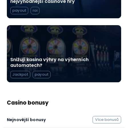
nejvýhodnější casinové hry
payout
roi
Snižují kasina výhry na výherních
automatech?
Jackpot
payout
Casino bonusy
Nejnovější bonusy
Více bonusů