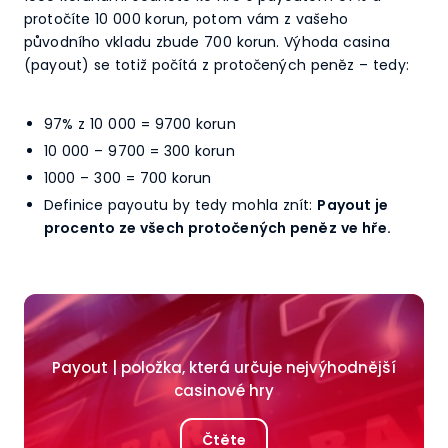
protočíte 10 000 korun, potom vám z vašeho
původního vkladu zbude 700 korun. Výhoda casina
(payout) se totiž počítá z protočených peněz – tedy:
97% z 10 000 = 9700 korun
10 000 – 9700 = 300 korun
1000 – 300 = 700 korun
Definice payoutu by tedy mohla znít:
Payout je
procento ze všech protočených peněz ve hře.
Payout | položka, která určuje nejvýhodnější
casinové hry
Čtěte