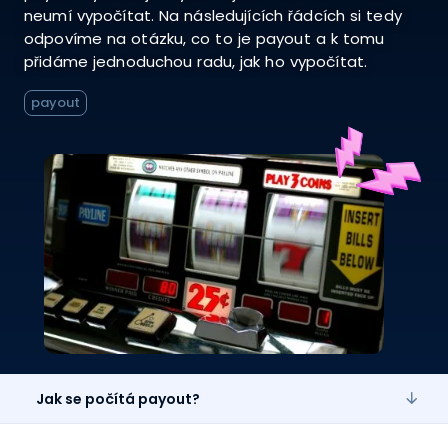
neumí vypočítat. Na následujících řádcích si tedy
odpovíme na otázku, co to je payout a k tomu
přidáme jednoduchou radu, jak ho vypočítat.
payout
Jak se počítá payout?