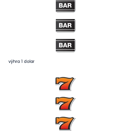
výhra 1 dolar