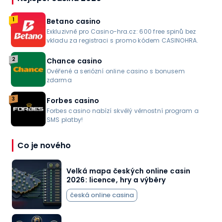
1
Betano casino
Exkluzivně pro Casino-hra.cz: 600 free spinů bez
vkladu za registraci s promo kódem CASINOHRA.
2
Chance casino
Ověřené a seriózní online casino s bonusem
zdarma
3
Forbes casino
Forbes casino nabízí skvělý věrnostní program a
SMS platby!
Co je nového
Velká mapa českých online casin
2026: licence, hry a výběry
česká online casina