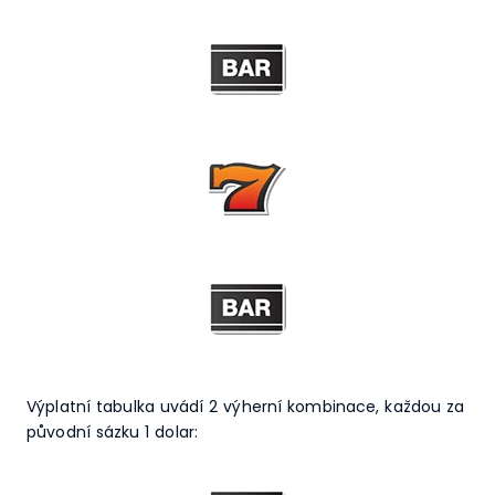
Výplatní tabulka uvádí 2 výherní kombinace, každou za
původní sázku 1 dolar: