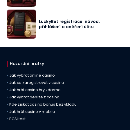
LuckyBet registrace: návod,
přihlášení a ověření účtu
Hazardní hrátky
Jak vybrat online casino
Jak se zaregistrovat v casinu
Jak hrát casino hry zdarma
Jak vybrat peníze z casina
Kde získat casino bonus bez vkladu
Jak hrát casino v mobilu
PGSI test