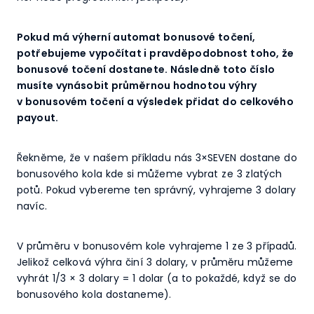
Pokud má výherní automat bonusové točení,
potřebujeme vypočítat i pravděpodobnost toho, že
bonusové točení dostanete. Následně toto číslo
musíte vynásobit průměrnou hodnotou výhry
v bonusovém točení a výsledek přidat do celkového
payout.
Řekněme, že v našem příkladu nás 3×SEVEN dostane do
bonusového kola kde si můžeme vybrat ze 3 zlatých
potů. Pokud vybereme ten správný, vyhrajeme 3 dolary
navíc.
V průměru v bonusovém kole vyhrajeme 1 ze 3 případů.
Jelikož celková výhra činí 3 dolary, v průměru můžeme
vyhrát 1/3 × 3 dolary = 1 dolar (a to pokaždé, když se do
bonusového kola dostaneme).