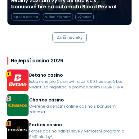
Reálný záznam výhry 45 600 Kč v
bonusové hře na automatu Blood Revival
Apollo casino
Video záznam
výherce
Další novinky
Nejlepší casina 2026
1
Betano casino
Exkluzivně pro Casino-hra.cz: 600 free spinů bez
vkladu za registraci s promo kódem CASINOHRA.
2
Chance casino
Ověřené a seriózní online casino s bonusem
zdarma
3
Forbes casino
Forbes casino nabízí skvělý věrnostní program a
SMS platby!