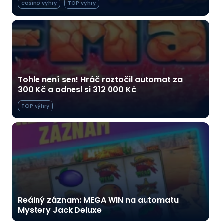
casino výhry
TOP výhry
Tohle není sen! Hráč roztočil automat za
300 Kč a odnesl si 312 000 Kč
TOP výhry
Reálný záznam: MEGA WIN na automatu
Mystery Jack Deluxe