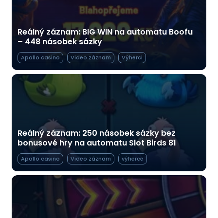
Reálný záznam: BIG WIN na automatu Boofu
– 448 násobek sázky
Apollo casino
Video záznam
Výherci
Reálný záznam: 250 násobek sázky bez
bonusové hry na automatu Slot Birds 81
Apollo casino
Video záznam
výherce