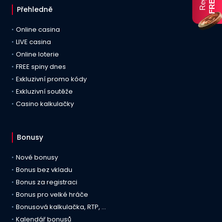
Přehledně
Online casina
LIVE casina
Online loterie
FREE spiny dnes
Exkluzivní promo kódy
Exkluzivní soutěže
Casino kalkulačky
Bonusy
Nové bonusy
Bonus bez vkladu
Bonus za registraci
Bonus pro velké hráče
Bonusová kalkulačka, RTP, …
Kalendář bonusů