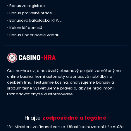
Bonus za registraci
Bonus pro velké hráče
Bonusová kalkulačka, RTP, …
Kalendář bonusů
Bonus Finder podle vkladu
Casino-hra.cz je nezávislý obsahový projekt zaměřený na
online kasina, herní automaty a bonusové nabídky na
českém trhu. Testujeme kasina, analyzujeme bonusy a
srozumitelně vysvětlujeme pravidla, aby se hráči mohli
rozhodovat chytře a informovaně.
Hrajte
zodpovědně a legálně
18+ Ministerstvo financí varuje: Účastí na hazardní hře může