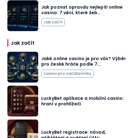
Jak poznat opravdu nejlepší online
casino: 7 věcí, které žeb…
Jak začít
Jak začít
Jaké online casino je pro vás? Výběr
pro české hráče podle 7…
casino pro začátečníky
LuckyBet aplikace a mobilní casino:
hraní v prohlížeči
LuckyBet registrace: návod,
přihlášení a ověření účtu