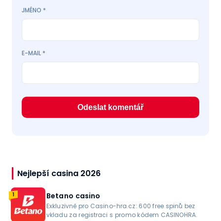
JMÉNO
*
E-MAIL
*
Nejlepší casina 2026
1
Betano casino
Exkluzivně pro Casino-hra.cz: 600 free spinů bez
vkladu za registraci s promo kódem CASINOHRA.