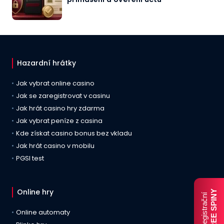
Hazardní hrátky
Jak vybrat online casino
Jak se zaregistrovat v casinu
Jak hrát casino hry zdarma
Jak vybrat peníze z casina
Kde získat casino bonus bez vkladu
Jak hrát casino v mobilu
PGSI test
Online hry
FREE SPINY
Registrační
Online automaty