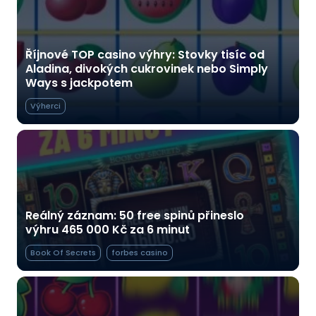
Říjnové TOP casino výhry: Stovky tisíc od
Aladina, divokých cukrovinek nebo Simply
Ways s jackpotem
Výherci
Reálný záznam: 50 free spinů přineslo
výhru 465 000 Kč za 6 minut
Book Of Secrets
forbes casino