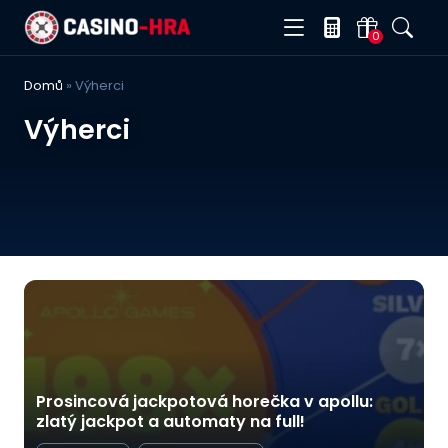
0
Domů
»
Výherci
Výherci
Prosincová jackpotová horečka v apollu:
zlatý jackpot a automaty na full!