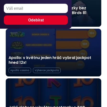
Reálný záznam: 250 násobek sázky bez
bonusové hry na automatu Slot Birds 81
Apollo casino
Video záznam
Apollo: v květnu jeden hráč vybral jackpot
hned 12x!
Apollo casino
Výherce jackpotu