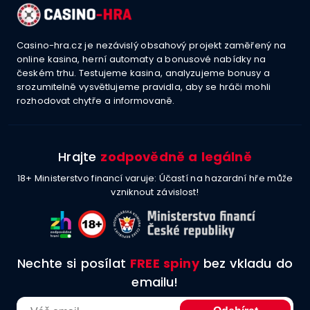
Casino-hra.cz je nezávislý obsahový projekt zaměřený na
online kasina, herní automaty a bonusové nabídky na
českém trhu. Testujeme kasina, analyzujeme bonusy a
srozumitelně vysvětlujeme pravidla, aby se hráči mohli
rozhodovat chytře a informovaně.
Hrajte
zodpovědně a legálně
18+ Ministerstvo financí varuje: Účastí na hazardní hře může
vzniknout závislost!
Nechte si posílat
FREE spiny
bez vkladu do
emailu!