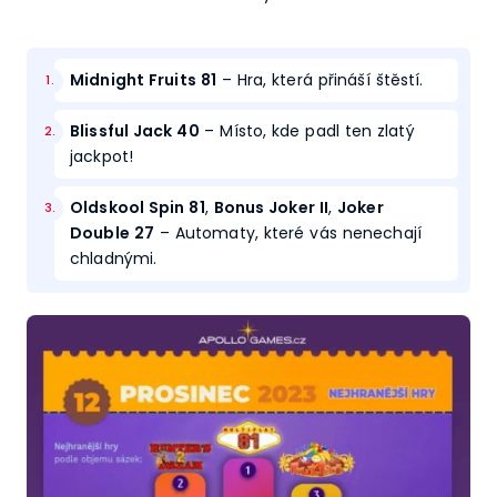
Midnight Fruits 81
– Hra, která přináší štěstí.
Blissful Jack 40
– Místo, kde padl ten zlatý
jackpot!
Oldskool Spin 81
,
Bonus Joker II
,
Joker
Double 27
– Automaty, které vás nenechají
chladnými.