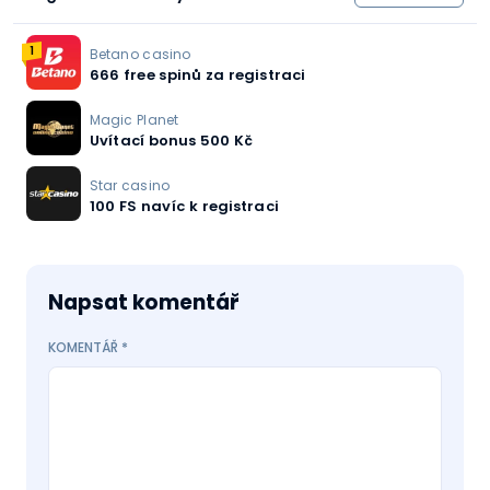
1
Betano casino
666 free spinů za registraci
Magic Planet
Uvítací bonus 500 Kč
Star casino
100 FS navíc k registraci
Napsat komentář
KOMENTÁŘ
*