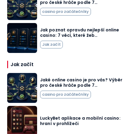
pro české hráče podle 7…
casino pro začátečníky
Jak poznat opravdu nejlepší online
casino: 7 věcí, které žeb…
Jak začít
Jak začít
Jaké online casino je pro vás? Výběr
pro české hráče podle 7…
casino pro začátečníky
LuckyBet aplikace a mobilní casino:
hraní v prohlížeči