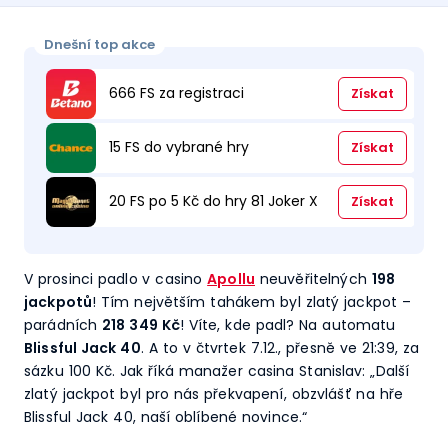
Dnešní top akce
666 FS za registraci
Získat
15 FS do vybrané hry
Získat
20 FS po 5 Kč do hry 81 Joker X
Získat
V prosinci padlo v casino
Apollu
neuvěřitelných
198
jackpotů
! Tím největším tahákem byl zlatý jackpot –
parádních
218 349 Kč
! Víte, kde padl? Na automatu
Blissful Jack 40
. A to v čtvrtek 7.12., přesně ve 21:39, za
sázku 100 Kč. Jak říká manažer casina Stanislav: „Další
zlatý jackpot byl pro nás překvapení, obzvlášť na hře
Blissful Jack 40, naší oblíbené novince.“