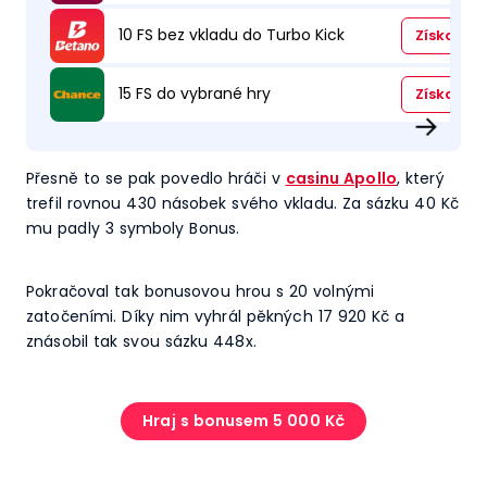
10 FS bez vkladu do Turbo Kick
Získat
15 FS do vybrané hry
Získat
→
Přesně to se pak povedlo hráči v
casinu Apollo
, který
trefil rovnou 430 násobek svého vkladu. Za sázku 40 Kč
mu padly 3 symboly Bonus.
Pokračoval tak bonusovou hrou s 20 volnými
zatočeními. Díky nim vyhrál pěkných 17 920 Kč a
znásobil tak svou sázku 448x.
Hraj s bonusem 5 000 Kč