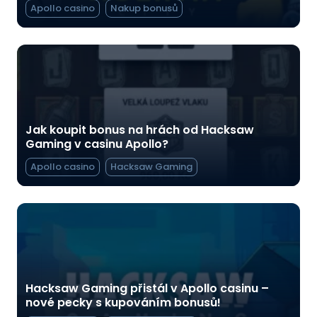
Apollo casino
Nakup bonusů
Jak koupit bonus na hrách od Hacksaw
Gaming v casinu Apollo?
Apollo casino
Hacksaw Gaming
Hacksaw Gaming přistál v Apollo casinu –
nové pecky s kupováním bonusů!