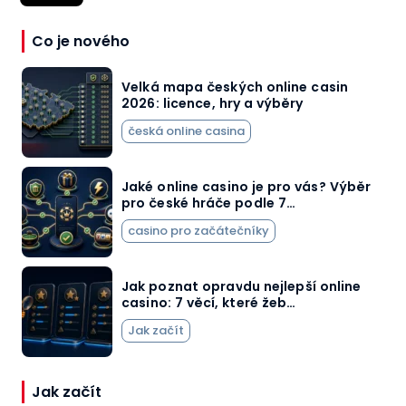
Co je nového
Velká mapa českých online casin
2026: licence, hry a výběry
česká online casina
Jaké online casino je pro vás? Výběr
pro české hráče podle 7…
casino pro začátečníky
Jak poznat opravdu nejlepší online
casino: 7 věcí, které žeb…
Jak začít
Jak začít