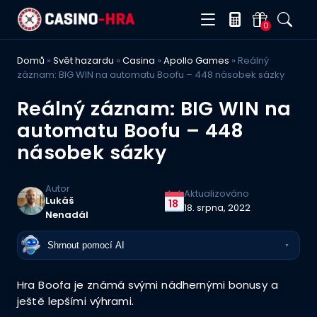
0
Domů
»
Svět hazardu
»
Casina
»
Apollo Games
»
Reálný
záznam: BIG WIN na automatu Boofu – 448 násobek sázky
Reálný záznam: BIG WIN na
automatu Boofu – 448
násobek sázky
Autor
Aktualizováno
Lukáš
18
18. srpna, 2022
Nenadál
Shrnout pomocí AI
▼
Hra Boofa je známá svými nádhernými bonusy a
ještě lepšími výhrami.