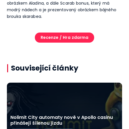
obrázkem Aladina, a dále Scarab bonus, který má
modrý nádech a je prezentovaný obrázkem bájného
brouka skarabea.
Recenze / Hra zdarma
Související články
Nolimit City automaty nově v Apollo casinu
přinášejí šílenou jízdu