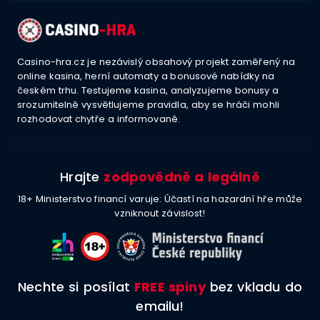
Casino-hra.cz je nezávislý obsahový projekt zaměřený na
online kasina, herní automaty a bonusové nabídky na
českém trhu. Testujeme kasina, analyzujeme bonusy a
srozumitelně vysvětlujeme pravidla, aby se hráči mohli
rozhodovat chytře a informovaně.
Hrajte
zodpovědně a legálně
18+ Ministerstvo financí varuje: Účastí na hazardní hře může
vzniknout závislost!
Nechte si posílat
FREE spiny
bez vkladu do
emailu!