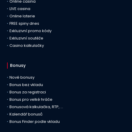
Online casina
LIVE casina
Online loterie
FREE spiny dnes
Exkluzivní promo kódy
Exkluzivní soutěže
Casino kalkulačky
Bonusy
Nové bonusy
Bonus bez vkladu
Bonus za registraci
Bonus pro velké hráče
Bonusová kalkulačka, RTP, …
Kalendář bonusů
Bonus Finder podle vkladu