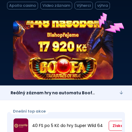
Apollo casino
Video záznam
Výherci
výhra
Reálný záznam hry na automatu Boofa
Dnešní top akce
40 FS po 5 Kč do hry Super Wild 64
Získat