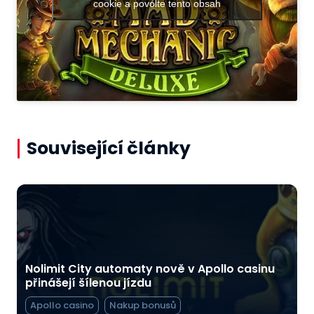
cookie a povolte tento obsah
Související články
Nolimit City automaty nově v Apollo casinu
přinášejí šílenou jízdu
Apollo casino
Nakup bonusů