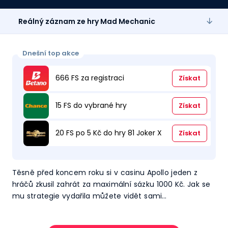
Reálný záznam ze hry Mad Mechanic
Dnešní top akce
666 FS za registraci
Získat
15 FS do vybrané hry
Získat
20 FS po 5 Kč do hry 81 Joker X
Získat
Těsně před koncem roku si v casinu Apollo jeden z
hráčů zkusil zahrát za maximální sázku 1000 Kč. Jak se
mu strategie vydařila můžete vidět sami…