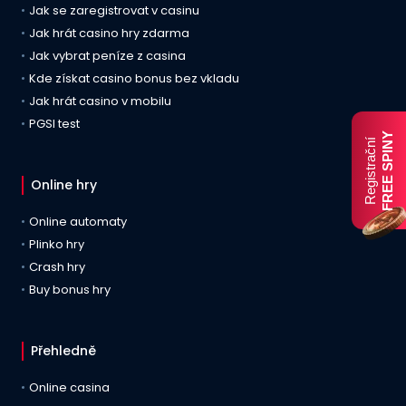
Jak se zaregistrovat v casinu
Jak hrát casino hry zdarma
Jak vybrat peníze z casina
Kde získat casino bonus bez vkladu
Jak hrát casino v mobilu
PGSI test
FREE SPINY
Registrační
Online hry
Online automaty
Plinko hry
Crash hry
Buy bonus hry
Přehledně
Online casina