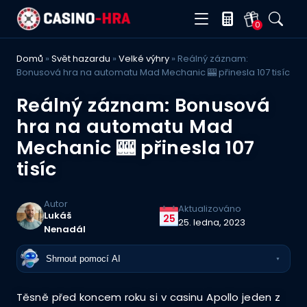
0
Domů
»
Svět hazardu
»
Velké výhry
»
Reálný záznam:
Bonusová hra na automatu Mad Mechanic 🎰 přinesla 107 tisíc
Reálný záznam: Bonusová
hra na automatu Mad
Mechanic 🎰 přinesla 107
tisíc
Autor
Aktualizováno
Lukáš
25
25. ledna, 2023
Nenadál
Shrnout pomocí AI
▼
Těsně před koncem roku si v casinu Apollo jeden z