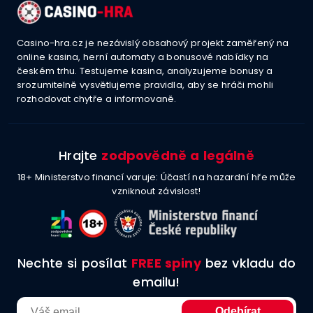
Casino-hra.cz je nezávislý obsahový projekt zaměřený na
online kasina, herní automaty a bonusové nabídky na
českém trhu. Testujeme kasina, analyzujeme bonusy a
srozumitelně vysvětlujeme pravidla, aby se hráči mohli
rozhodovat chytře a informovaně.
Hrajte
zodpovědně a legálně
18+ Ministerstvo financí varuje: Účastí na hazardní hře může
vzniknout závislost!
Nechte si posílat
FREE spiny
bez vkladu do
emailu!