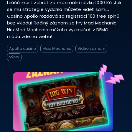
hráčů zkusil zahrát za maximální sázku 1000 Kč. Jak
se mu strategie vydařila můžete vidět sami…
Casino Apollo rozdává za registraci 100 free spinů
bez vkladu! Reálný záznam ze hry Mad Mechanic
Hru Mad Mechanic můžete vyzkoušet v DEMO
módu zde na webu!
Apollo casino
Mad Mechanic
Video záznam
výhry