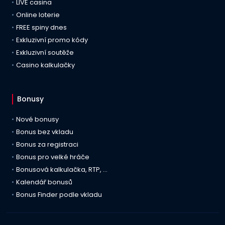
LIVE casina
Online loterie
FREE spiny dnes
Exkluzivní promo kódy
Exkluzivní soutěže
Casino kalkulačky
Bonusy
Nové bonusy
Bonus bez vkladu
Bonus za registraci
Bonus pro velké hráče
Bonusová kalkulačka, RTP, …
Kalendář bonusů
Bonus Finder podle vkladu