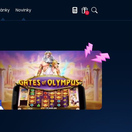
lánky
Novinky
0