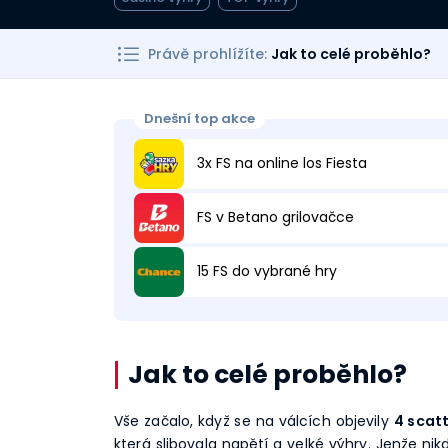
Právě prohlížíte:
Jak to celé proběhlo?
Dnešní top akce
3x FS na online los Fiesta
FS v Betano grilovačce
15 FS do vybrané hry
Jak to celé proběhlo?
Vše začalo, když se na válcích objevily
4 scat
která slibovala napětí a velké výhry. Jenže nik