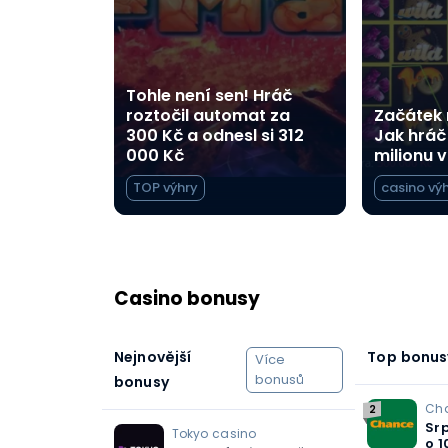
Tohle není sen! Hráč
roztočil automat za
Začátek 
300 Kč a odnesl si 312
Jak hráč
000 Kč
milionu 
TOP výhry
casino vý
Casino bonusy
Nejnovější
Top bonus
Více
bonusů
bonusy
Cha
2
Sr
Tokyo casino
o 1