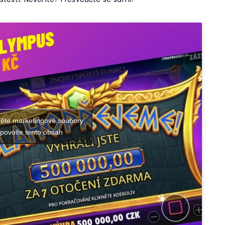
měte marketingové soubory
 povolte tento obsah