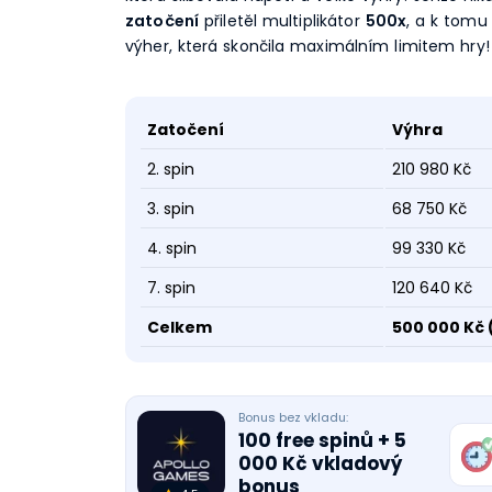
zatočení
přiletěl multiplikátor
500x
, a k tomu 
výher, která skončila maximálním limitem hry!
Zatočení
Výhra
2. spin
210 980 Kč
3. spin
68 750 Kč
4. spin
99 330 Kč
7. spin
120 640 Kč
Celkem
500 000 Kč
Bonus bez vkladu:
100 free spinů + 5
000 Kč vkladový
bonus