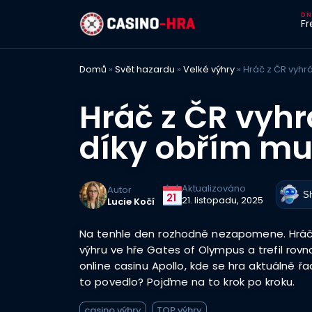
Fr
Domů
»
Svět hazardu
»
Velké výhry
»
Hráč z ČR vyhrá
Hráč z ČR vyhr
díky obřím mul
Aktualizováno
Autor
Sh
21
21. listopadu, 2025
Lucie Kočí
Na tenhle den rozhodně nezapomene. Hráč s
výhru ve hře Gates of Olympus a trefil rov
online casinu Apollo, kde se hra aktuálně 
to povedlo? Pojďme na to krok po kroku.
casino výhry
TOP výhry