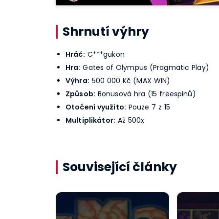
Shrnutí výhry
Hráč:
C***gukon
Hra:
Gates of Olympus (Pragmatic Play)
Výhra:
500 000 Kč (MAX WIN)
Způsob:
Bonusová hra (15 freespinů)
Otočení využito:
Pouze 7 z 15
Multiplikátor:
Až 500x
Související články