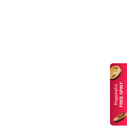
FREE SPINY
Registrační