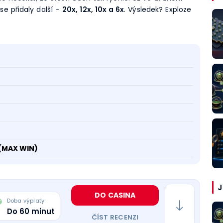
se přidaly další –
20x, 12x, 10x a 6x
. Výsledek? Exploze
 (MAX WIN)
J
DO CASINA
Doba výplaty
Do 60 minut
ČÍST RECENZI