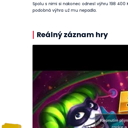
Spolu s nimi si nakonec odnesl výhru 198 400 Kč
podobná výhra už mu nepadla.
Reálný záznam hry
Klepnutím přij
cookie a