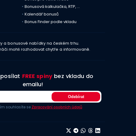
Bonusová kalkulačka, RTP, …
Kalendář bonusů
Bonus Finder podle vkladu
aty a bonusové nabídky na českém trhu.
ráči mohli rozhodovat chytře a informovaně.
 posílat
FREE spiny
bez vkladu do
emailu!
ím souhlasíte se
Zpracování osobních údajů