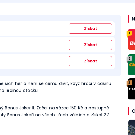
N
Získat
1
Získat
2
Získat
nějších her a není se čemu divit, když hráči v casinu
3
na jedinou otočku.
ý Bonus Joker II. Začal na sázce 150 Kč a postupně
C
ly Bonus Jokeři na všech třech válcích a získal 27