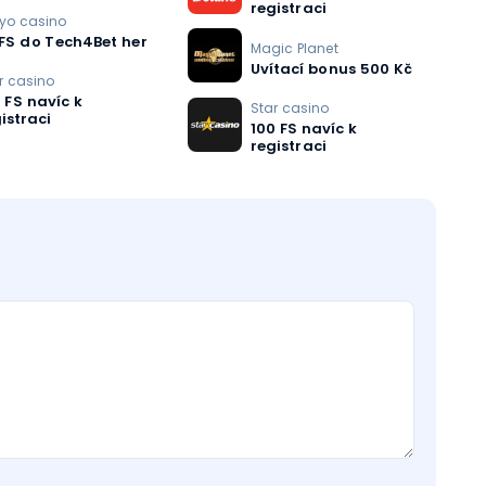
registraci
yo casino
FS do Tech4Bet her
Magic Planet
Uvítací bonus 500 Kč
r casino
 FS navíc k
Star casino
istraci
100 FS navíc k
registraci