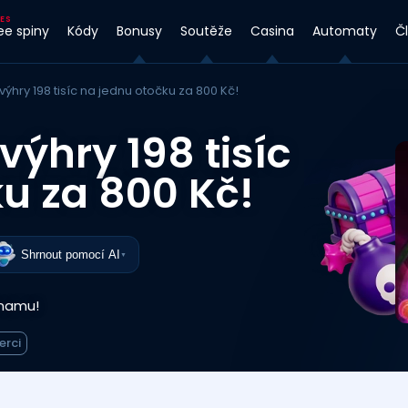
ee spiny
Kódy
Bonusy
Soutěže
Casina
Automaty
Č
hry 198 tisíc na jednu otočku za 800 Kč!
ýhry 198 tisíc
u za 800 Kč!
Shrnout pomocí AI
▼
znamu!
erci