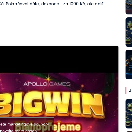
. Pokračoval dále, dokonce i za 1000 Kč, ale další
J
měte marketingové soubory
 povolte tento obsah