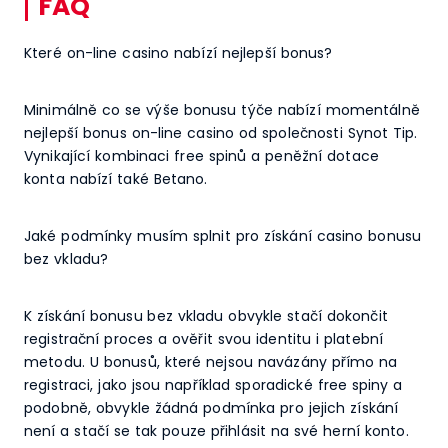
FAQ
Které on-line casino nabízí nejlepší bonus?
Minimálně co se výše bonusu týče nabízí momentálně
nejlepší bonus on-line casino od společnosti Synot Tip.
Vynikající kombinaci free spinů a peněžní dotace
konta nabízí také Betano.
Jaké podmínky musím splnit pro získání casino bonusu
bez vkladu?
K získání bonusu bez vkladu obvykle stačí dokončit
registrační proces a ověřit svou identitu i platební
metodu. U bonusů, které nejsou navázány přímo na
registraci, jako jsou například sporadické free spiny a
podobně, obvykle žádná podmínka pro jejich získání
není a stačí se tak pouze přihlásit na své herní konto.