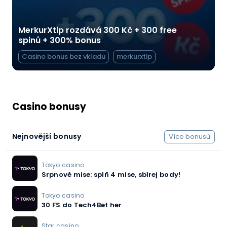
MerkurXtip rozdává 300 Kč + 300 free
spinů + 300% bonus
Casino bonus bez vkladu
merkurxtip
Casino bonusy
Nejnovější bonusy
Více bonusů
Tokyo casino
Srpnové mise: splň 4 mise, sbírej body!
Tokyo casino
30 FS do Tech4Bet her
Star casino