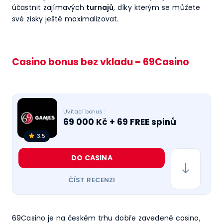
účastnit zajímavých
turnajů
, díky kterým se můžete
své zisky ještě maximalizovat.
Casino bonus bez vkladu – 69Casino
Uvítací bonus :
69 000 Kč + 69 FREE spinů
3.5
DO CASINA
ČÍST RECENZI
69Casino je na českém trhu dobře zavedené casino,