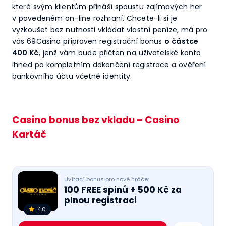
které svým klientům přináší spoustu zajímavých her
v povedeném on-line rozhraní. Chcete-li si je
vyzkoušet bez nutnosti vkládat vlastní peníze, má pro
vás 69Casino připraven registrační bonus
o částce
400 Kč
, jenž vám bude přičten na uživatelské konto
ihned po kompletním dokončení registrace a ověření
bankovního účtu včetně identity.
Casino bonus bez vkladu – Casino
Kartáč
Uvítací bonus pro nové hráče:
100 FREE spinů + 500 Kč za
plnou registraci
4.0