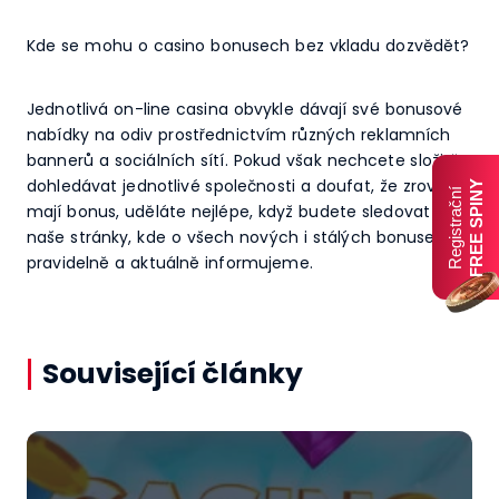
Kde se mohu o casino bonusech bez vkladu dozvědět?
Jednotlivá on-line casina obvykle dávají své bonusové
nabídky na odiv prostřednictvím různých reklamních
bannerů a sociálních sítí. Pokud však nechcete složitě
dohledávat jednotlivé společnosti a doufat, že zrovna
FREE SPINY
Registrační
mají bonus, uděláte nejlépe, když budete sledovat
naše stránky, kde o všech nových i stálých bonusech
pravidelně a aktuálně informujeme.
Související články