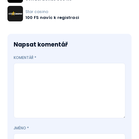
Star casino
100 FS navíc k registraci
Napsat komentář
KOMENTÁŘ
*
JMÉNO
*