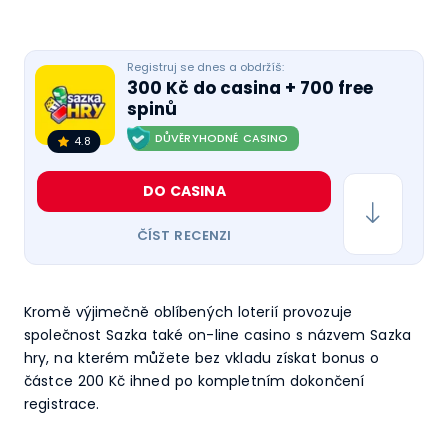
Registruj se dnes a obdržíš:
300 Kč do casina + 700 free
spinů
DŮVĚRYHODNÉ CASINO
4.8
DO CASINA
ČÍST RECENZI
Kromě výjimečně oblíbených loterií provozuje
společnost Sazka také on-line casino s názvem Sazka
hry, na kterém můžete bez vkladu získat bonus o
částce 200 Kč ihned po kompletním dokončení
registrace.