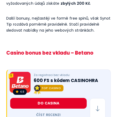
vyžadovaných údajů získáte
zbylých 200 Kč
.
Další bonusy, nejčastěji ve formě free spinů, však Synot
Tip rozdává poměrně pravidelně. Stačí pravidelně
sledovat nabídky na jeho webových stránkách.
Casino bonus bez vkladu – Betano
Za registraci bez vkladu:
1
600 FS s kódem CASINOHRA
TOP CASINO
4.8
DO CASINA
ČÍST RECENZI