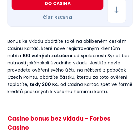
DO CASINA
ČÍST RECENZI
Bonus ke vkladu obdržíte také na oblíbeném českém
Casinu Kartáč, které nově registrovaným klientům
nabízí
100 volných zatočení
od společnosti Synot bez
nutnosti jakéhokoli úvodního vkladu. Jestliže navíc
provedete ověření svého účtu na některé z poboček
Czech Pointu, obdržíte částku, kterou za toto ověření
zaplatíte,
tedy 200 Kč
, od Casina Kartáč zpět ve formě
kreditů připsaných k vašemu hernímu kontu.
Casino bonus bez vkladu – Forbes
Casino