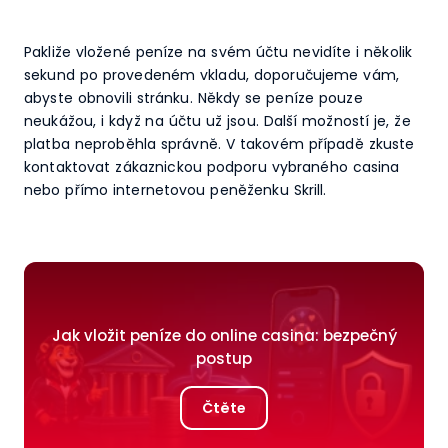
Pakliže vložené peníze na svém účtu nevidíte i několik
sekund po provedeném vkladu, doporučujeme vám,
abyste obnovili stránku. Někdy se peníze pouze
neukážou, i když na účtu už jsou. Další možností je, že
platba neproběhla správně. V takovém případě zkuste
kontaktovat zákaznickou podporu vybraného casina
nebo přímo internetovou peněženku Skrill.
Jak vložit peníze do online casina: bezpečný
postup
Čtěte