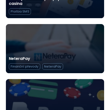
casina
Platba SMS
NeteraPay
Finanční převody
NeteraPay