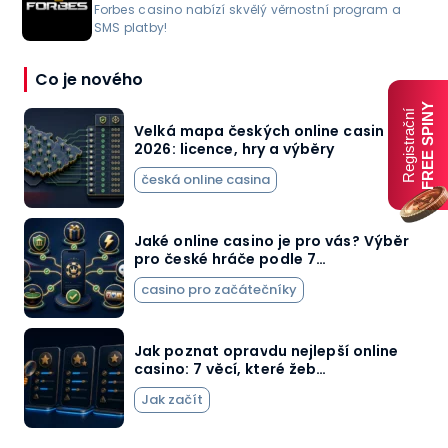
Forbes casino nabízí skvělý věrnostní program a
SMS platby!
Co je nového
FREE SPINY
Registrační
Velká mapa českých online casin
2026: licence, hry a výběry
česká online casina
Jaké online casino je pro vás? Výběr
pro české hráče podle 7…
casino pro začátečníky
Jak poznat opravdu nejlepší online
casino: 7 věcí, které žeb…
Jak začít