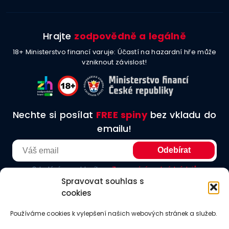
Hrajte
zodpovědně a legálně
18+ Ministerstvo financí varuje: Účastí na hazardní hře může
vzniknout závislost!
Nechte si posílat
FREE spiny
bez vkladu do
emailu!
Odesláním souhlasíte se
Zpracování osobních údajů
Spravovat souhlas s
cookies
O nás
Podmínky užití
Etické principy
Redakční zásady
Používáme cookies k vylepšení našich webových stránek a služeb.
Jak hodnotíme
Odkazy
Kontakt