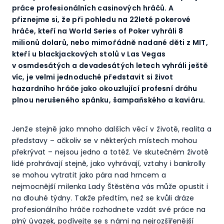
práce profesionálních casinových hráčů. A
přiznejme si, že při pohledu na 22leté pokerové
hráče, kteří na World Series of Poker vyhráli 8
milionů dolarů, nebo mimořádně nadané děti z MIT,
kteří u blackjackových stolů v Las Vegas
v osmdesátých a devadesátých letech vyhráli ještě
víc, je velmi jednoduché představit si život
hazardního hráče jako okouzlující profesní dráhu
plnou nerušeného spánku, šampaňského a kaviáru.
Jenže stejně jako mnoho dalších věcí v životě, realita a
představy – ačkoliv se v některých místech mohou
překrývat – nejsou jedno a totéž. Ve skutečném životě
lidé prohrávají stejně, jako vyhrávají, vztahy i bankrolly
se mohou vytratit jako pára nad hrncem a
nejmocnější milenka Lady Štěstěna vás může opustit i
na dlouhé týdny. Takže předtím, než se kvůli dráze
profesionálního hráče rozhodnete vzdát své práce na
plný úvazek, podívejte se s námi na nejrozšířenější