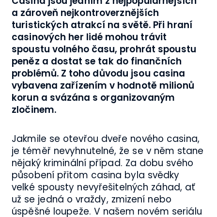
Casina jsou jedním z nejpopulárnějších
a zároveň nejkontroverznějších
turistických atrakcí na světě. Při hraní
casinových her lidé mohou trávit
spoustu volného času, prohrát spoustu
peněz a dostat se tak do finančních
problémů. Z toho důvodu jsou casina
vybavena zařízením v hodnotě milionů
korun a svázána s organizovaným
zločinem.
Jakmile se otevřou dveře nového casina,
je téměř nevyhnutelné, že se v něm stane
nějaký kriminální případ. Za dobu svého
působení přitom casina byla svědky
velké spousty nevyřešitelných záhad, ať
už se jedná o vraždy, zmizení nebo
úspěšné loupeže. V našem novém seriálu