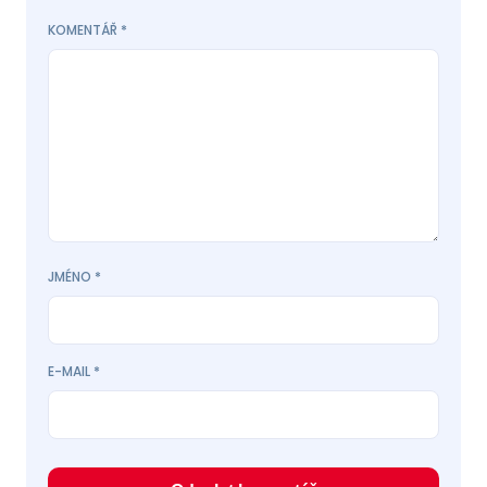
KOMENTÁŘ
*
JMÉNO
*
E-MAIL
*