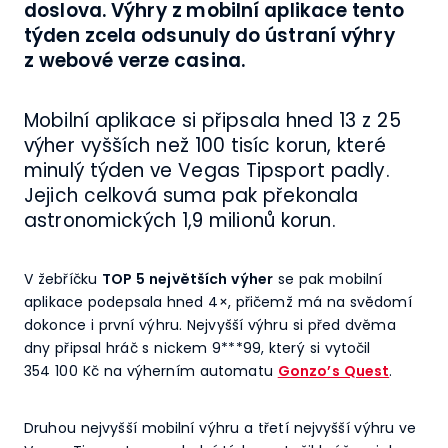
doslova. Výhry z mobilní aplikace tento
týden zcela odsunuly do ústraní výhry
z webové verze casina.
Mobilní aplikace si připsala hned 13 z 25
výher vyšších než 100 tisíc korun, které
minulý týden ve Vegas Tipsport padly.
Jejich celková suma pak překonala
astronomických 1,9 milionů korun.
V žebříčku
TOP 5 největších výher
se pak mobilní
aplikace podepsala hned 4×, přičemž má na svědomí
dokonce i první výhru. Nejvyšší výhru si před dvěma
dny připsal hráč s nickem 9***99, který si vytočil
354 100 Kč na výherním automatu
Gonzo’s Quest
.
Druhou nejvyšší mobilní výhru a třetí nejvyšší výhru ve