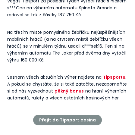
Vegas Tipsport za poslední týden vytočil hráč s nickem
s***One na výherním automatu Spinata Grande a
radoval se tak z částky 187 750 Kč.
Na třetím místě pomyslného žebříčku nejúspěšnějších
mobilních hráčů (a na čtvrtém místě žebříčku všech
hráčů) se v minulém týdnu usadil d***sek16. Ten si na
výherním automatu Fire Joker před dvěma dny vytočil
výhru 160 000 Kč.
Seznam všech aktuálních výher najdete na
Tipsportu
.
A pokud se chystáte, že si také zatočíte, nezapomeňte
si od nás vyzvednout
pěkný bonus
na hraní výherních
automatů, rulety a všech ostatních kasinových her.
Přejít do Tipsport casina