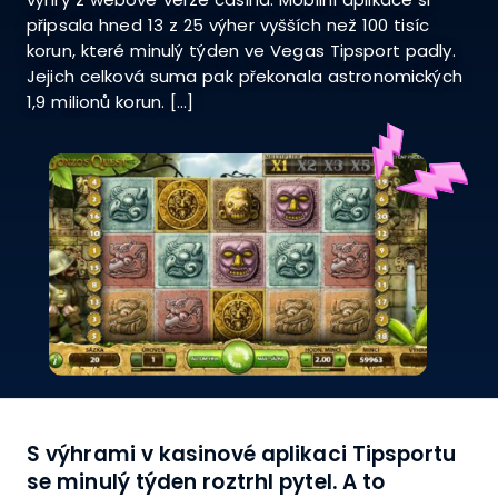
připsala hned 13 z 25 výher vyšších než 100 tisíc
korun, které minulý týden ve Vegas Tipsport padly.
Jejich celková suma pak překonala astronomických
1,9 milionů korun. […]
S výhrami v kasinové aplikaci Tipsportu
se minulý týden roztrhl pytel. A to