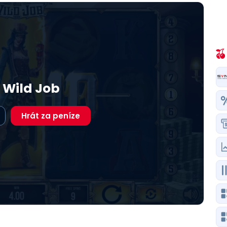
 Wild Job
Hrát za peníze