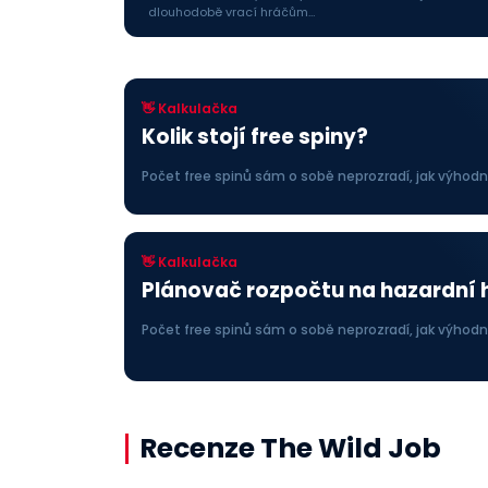
dlouhodobě vrací hráčům…
👋 Kalkulačka
Kolik stojí free spiny?
Počet free spinů sám o sobě neprozradí, jak výhodn
👋 Kalkulačka
Plánovač rozpočtu na hazardní 
Počet free spinů sám o sobě neprozradí, jak výhodn
Recenze The Wild Job