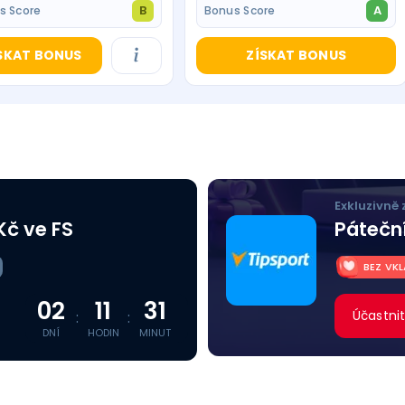
B
A
s Score
Bonus Score
SKAT BONUS
ZÍSKAT BONUS
Exkluzivně 
Kč ve FS
Páteční
BEZ VK
02
11
31
Účastnit
:
:
DNÍ
HODIN
MINUT