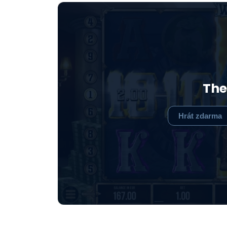
The
Hrát zdarma