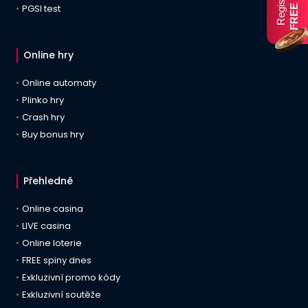
PGSI test
Online hry
Online automaty
Plinko hry
Crash hry
Buy bonus hry
Přehledně
Online casina
LIVE casina
Online loterie
FREE spiny dnes
Exkluzivní promo kódy
Exkluzivní soutěže