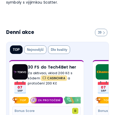
symboly s výjimkou Scatter.
Denní akce
39
TOP
Nejnovější
Dle kvality
30 FS do Tech4Bet her
1
Za aktivaci, vklad 200 Kč s
Za protočení 200 Kč. Hraj
de
kódem
a
CASINOHRA
4 
protočení 200 Kč
07
07
SRP
SRP
TOP
ZA PROTOČENÍ
ZA VKLAD
TOP
B
Bonus Score
Bonus Sco