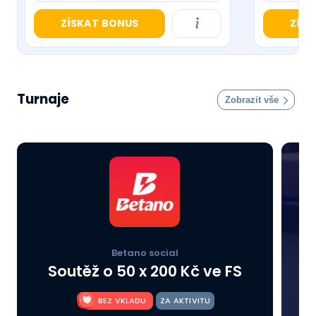
ZÍSKAT BONUS
ZÍSK
Turnaje
Zobrazit vše
Betano social
Soutěž o 50 x 200 Kč ve FS
P
BEZ VKLADU
ZA AKTIVITU