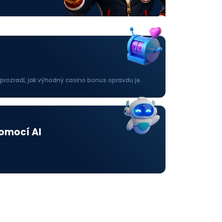
prozradí, jak výhodný casino bonus opravdu je.
omocí AI