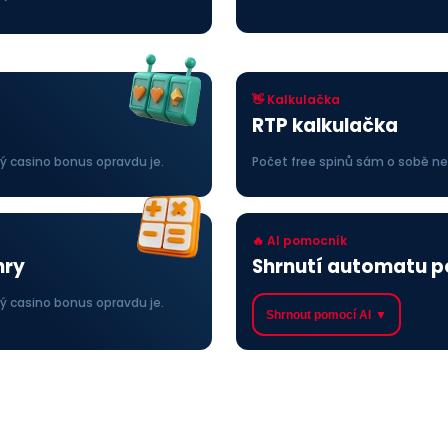
👋 Kalkulačka
RTP kalkulačka
ý casino bonus opravdu je.
Počet free spinů sám o sobě ne
🔥 AI pomocník
hry
Shrnutí automatu p
ý casino bonus opravdu je.
Shrnout pomocí AI
▼