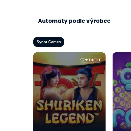
Automaty podle výrobce
Synot Games