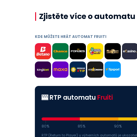
Zjistěte více o automatu 
KDE MŮŽETE HRÁT AUTOMAT FRUITI
🎰 RTP automatu
Fruiti
80%
85%
90%
RTP (Return to Player) u výherních automatů je ukazate