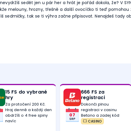
 nevydržíš sedět jen u pár her a hrát je pořád dokola, že? V S
. Takže melouny, hrozny, třešně a další ovocíčko ti teď pomohou
 sedmičky, tak se ti výhra začne připisovat. Nenajdeš tady ob
15 FS do vybrané
666 FS za
hry
registraci
Za protočení 200 Kč.
Dokonči plnou
Hraj denně a každý den
registraci v casinu
07
obdržíš o 4 free spiny
Betano a zadej kód
SRP
navíc
CASINO