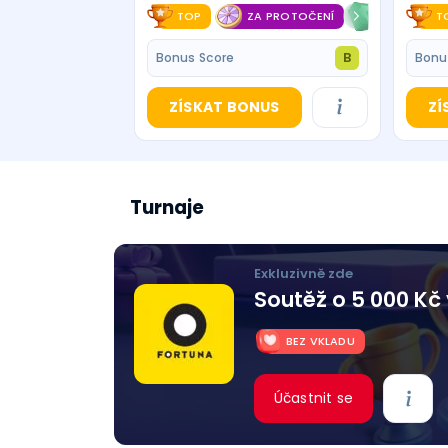
TOP
ZA PROTOČENÍ
ZA VKLAD
T
B
Bonus Score
Bonu
ZÍSKAT BONUS
ZÍ
Turnaje
Exkluzivně zde
Soutěž o 5 000 Kč 
BEZ VKLADU
Účastnit se