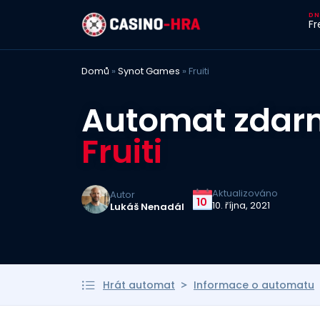
Fr
Domů
»
Synot Games
»
Fruiti
Automat zda
Fruiti
Aktualizováno
Autor
10
10. října, 2021
Lukáš Nenadál
Hrát automat
Informace o automatu