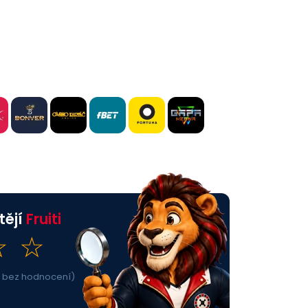
tějí
Fruiti
☆
☆
m bez hodnocení)