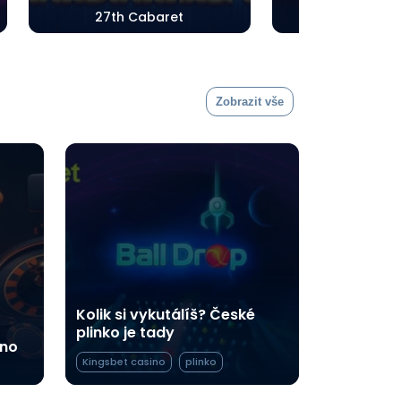
27th Cabaret
Harlequin
Zobrazit vše
Kolik si vykutálíš? České
plinko je tady
ino
Kingsbet casino
plinko