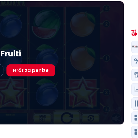
Fruiti
Hrát za peníze