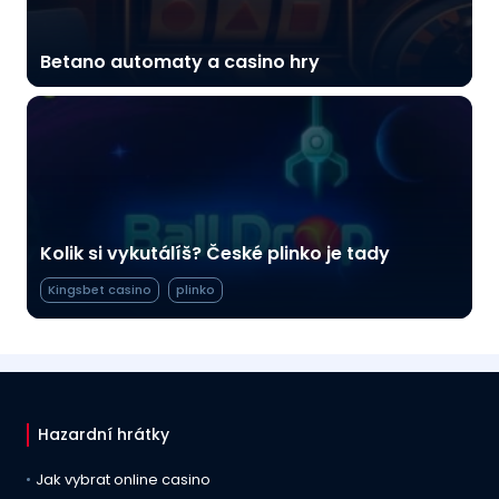
Betano automaty a casino hry
Kolik si vykutálíš? České plinko je tady
Kingsbet casino
plinko
Hazardní hrátky
Jak vybrat online casino