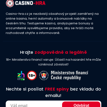
Casino-hra.cz je nezávislý obsahový projekt zaměřený na
online kasina, herní automaty a bonusové nabídky na
českém trhu. Testujeme kasina, analyzujeme bonusy a
srozumitelně vysvětlujeme pravidla, aby se hráči mohli
rozhodovat chytře a informovaně.
Hrajte
zodpovědně a legálně
18+ Ministerstvo financí varuje: Účastí na hazardní hře může
vzniknout závislost!
Nechte si posílat
FREE spiny
bez vkladu do
emailu!