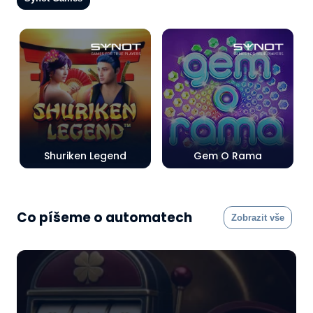
Shuriken Legend
Gem O Rama
Co píšeme o automatech
Zobrazit vše