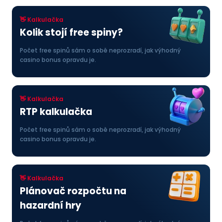
👋 Kalkulačka
Kolik stojí free spiny?
Počet free spinů sám o sobě neprozradí, jak výhodný
casino bonus opravdu je.
👋 Kalkulačka
RTP kalkulačka
Počet free spinů sám o sobě neprozradí, jak výhodný
casino bonus opravdu je.
👋 Kalkulačka
Plánovač rozpočtu na
hazardní hry