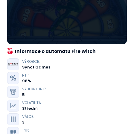
Informace o automatu Fire Witch
VÝROBCE:
Synot Games
RTP:
98%
VÝHERNÍ LINIE:
5
VOLATILITA:
Střední
VÁLCE:
3
TYP: