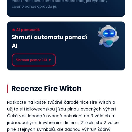
Počet free spinů sám o sobě neprozradí, jak výhodný
casino bonus opravdu je.
🔥 AI pomocník
Shrnutí automatu pomocí
AI
Shrnout pomocí AI
▼
Recenze Fire Witch
Naskočte na koště svůdné čarodějnice Fire Witch a
užijte si Halloweenskou jízdu plnou ovocných výher!
Čeká vás lahodné ovocné pokušení na 3 válcích a
jednoduchými 5 výherními liniemi. Získali jste 2 válce
plné stejných symbolů, ale žádnou výhru? Žádný