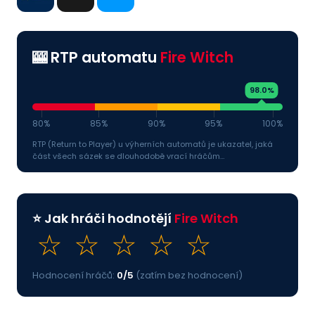
🎰 RTP automatu
Fire Witch
98.0%
80%
85%
90%
95%
100%
RTP (Return to Player) u výherních automatů je ukazatel, jaká
část všech sázek se dlouhodobě vrací hráčům…
⭐ Jak hráči hodnotějí
Fire Witch
☆
☆
☆
☆
☆
Hodnocení hráčů:
0/5
(zatím bez hodnocení)