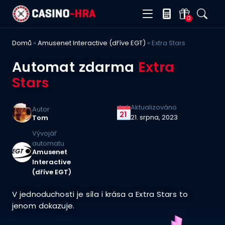
0
Domů
»
Amusenet Interactive (dříve EGT)
»
Extra Stars
Automat zdarma
Extra
Stars
Aktualizováno
Autor
21
21. srpna, 2023
Tom
Vývojář
automatu
Amusenet
Interactive
(dříve EGT)
V jednoduchosti je síla i krása a Extra Stars to
jenom dokazuje.