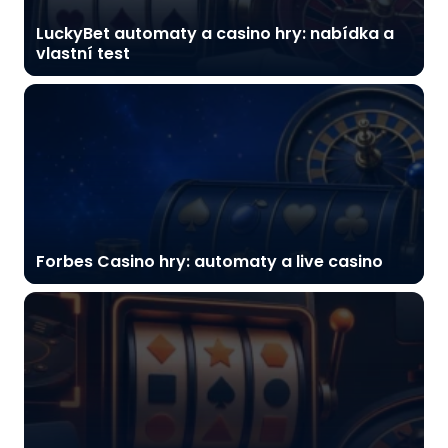
LuckyBet automaty a casino hry: nabídka a
vlastní test
Forbes Casino hry: automaty a live casino