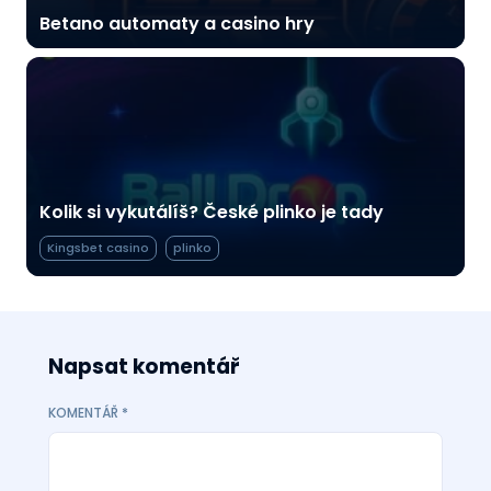
Betano automaty a casino hry
Kolik si vykutálíš? České plinko je tady
Kingsbet casino
plinko
Napsat komentář
KOMENTÁŘ
*