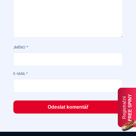
JMÉNO
*
E-MAIL
*
FREE SPINY
Registrační