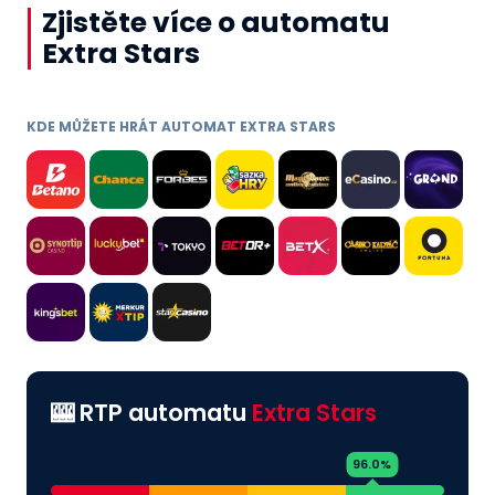
Zjistěte více o automatu
Extra Stars
KDE MŮŽETE HRÁT AUTOMAT EXTRA STARS
🎰 RTP automatu
Extra Stars
96.0%