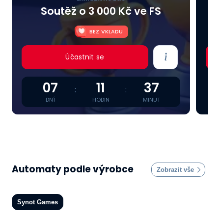
Soutěž o 3 000 Kč ve FS
BEZ VKLADU
Účastnit se
07
11
37
:
:
DNÍ
HODIN
MINUT
Automaty podle výrobce
Zobrazit vše
Synot Games