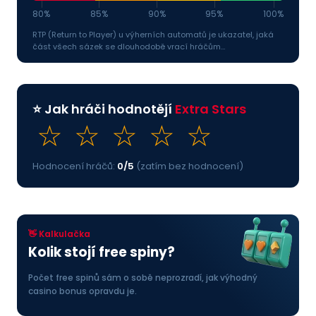
80%
85%
90%
95%
100%
RTP (Return to Player) u výherních automatů je ukazatel, jaká
část všech sázek se dlouhodobě vrací hráčům…
⭐ Jak hráči hodnotějí
Extra Stars
☆
☆
☆
☆
☆
Hodnocení hráčů:
0/5
(zatím bez hodnocení)
👋 Kalkulačka
Kolik stojí free spiny?
Počet free spinů sám o sobě neprozradí, jak výhodný
casino bonus opravdu je.