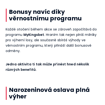
Bonusy navíc díky
věrnostnímu programu
Každé otočení během akce se zároveň započítává do
programu
MyKingsbet
. Hraním tak nejen plníš milníky
pro výherní losy, ale současně sbíráš výhody ve
věrnostním programu, který přináší další bonusové
odměny.
Jedna aktivita ti tak může přinést hned několik
různých benefitů.
Narozeninová oslava plná
výher