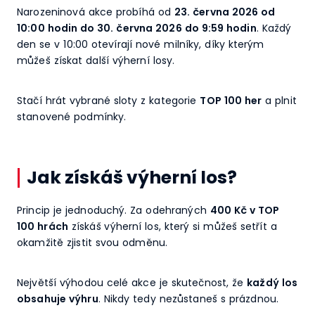
Narozeninová akce probíhá od
23. června 2026 od
10:00 hodin do 30. června 2026 do 9:59 hodin
. Každý
den se v 10:00 otevírají nové milníky, díky kterým
můžeš získat další výherní losy.
Stačí hrát vybrané sloty z kategorie
TOP 100 her
a plnit
stanovené podmínky.
Jak získáš výherní los?
Princip je jednoduchý. Za odehraných
400 Kč v TOP
100 hrách
získáš výherní los, který si můžeš setřít a
okamžitě zjistit svou odměnu.
Největší výhodou celé akce je skutečnost, že
každý los
obsahuje výhru
. Nikdy tedy nezůstaneš s prázdnou.