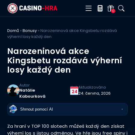
0
Domů
»
Bonusy
»
Narozeninová akce Kingsbetu rozdává
výherní losy každý den
Narozeninová akce
Kingsbetu rozdává výherní
losy každý den
Autor
Aktualizováno
Natálie
24
24. června, 2026
Kabourková
Shrnout pomocí AI
▼
Za hraní v TOP 100 slotech můžeš každý den získat
výherní los s jistou odměnou. Ve hře jsou free spiny i