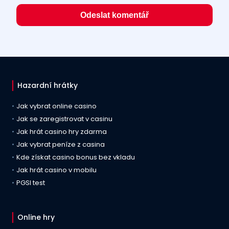
Hazardní hrátky
Jak vybrat online casino
Jak se zaregistrovat v casinu
Jak hrát casino hry zdarma
Jak vybrat peníze z casina
Kde získat casino bonus bez vkladu
Jak hrát casino v mobilu
PGSI test
Online hry