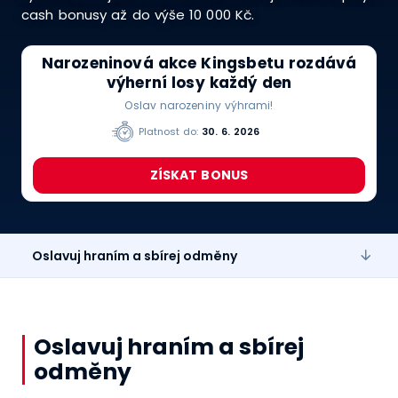
cash bonusy až do výše 10 000 Kč.
Narozeninová akce Kingsbetu rozdává
výherní losy každý den
Oslav narozeniny výhrami!
Platnost do:
30. 6. 2026
ZÍSKAT BONUS
Oslavuj hraním a sbírej odměny
Oslavuj hraním a sbírej
odměny