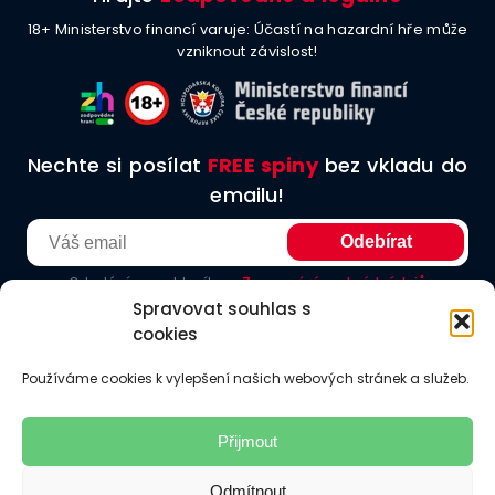
18+ Ministerstvo financí varuje: Účastí na hazardní hře může
vzniknout závislost!
Nechte si posílat
FREE spiny
bez vkladu do
emailu!
Odesláním souhlasíte se
Zpracování osobních údajů
Spravovat souhlas s
cookies
O nás
Podmínky užití
Etické principy
Redakční zásady
Používáme cookies k vylepšení našich webových stránek a služeb.
Jak hodnotíme
Odkazy
Kontakt
Přijmout
Odmítnout