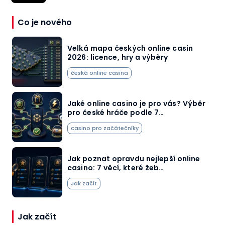
Co je nového
Velká mapa českých online casin
2026: licence, hry a výběry
česká online casina
Jaké online casino je pro vás? Výběr
pro české hráče podle 7…
casino pro začátečníky
Jak poznat opravdu nejlepší online
casino: 7 věcí, které žeb…
Jak začít
Jak začít