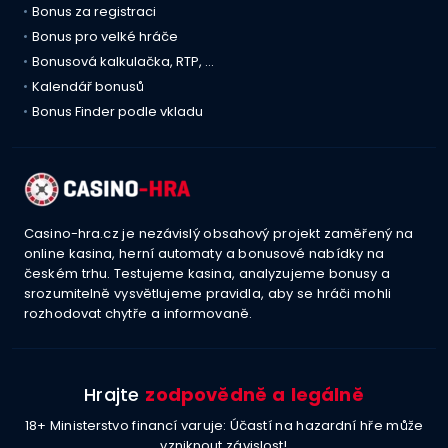
Bonus za registraci
Bonus pro velké hráče
Bonusová kalkulačka, RTP, …
Kalendář bonusů
Bonus Finder podle vkladu
Casino-hra.cz je nezávislý obsahový projekt zaměřený na
online kasina, herní automaty a bonusové nabídky na
českém trhu. Testujeme kasina, analyzujeme bonusy a
srozumitelně vysvětlujeme pravidla, aby se hráči mohli
rozhodovat chytře a informovaně.
Hrajte
zodpovědně a legálně
18+ Ministerstvo financí varuje: Účastí na hazardní hře může
vzniknout závislost!