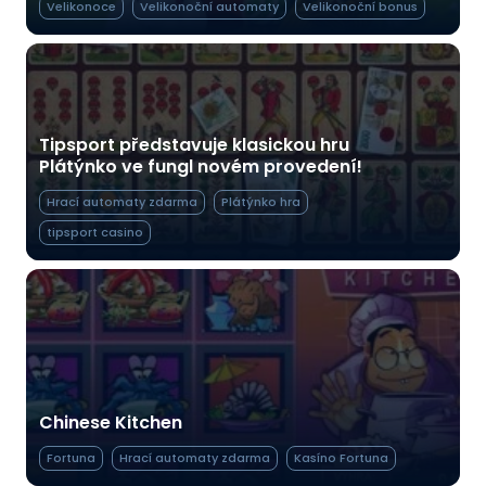
Velikonoce
Velikonoční automaty
Velikonoční bonus
Tipsport představuje klasickou hru
Plátýnko ve fungl novém provedení!
Hrací automaty zdarma
Plátýnko hra
tipsport casino
Chinese Kitchen
Fortuna
Hrací automaty zdarma
Kasíno Fortuna