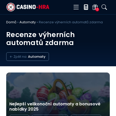
0
Domů
»
Automaty
»
Recenze výherních automatů zdarma
Recenze výherních
automatů zdarma
← Zpět na:
Automaty
Nejlepší velikonoční automaty a bonusové
nabídky 2025