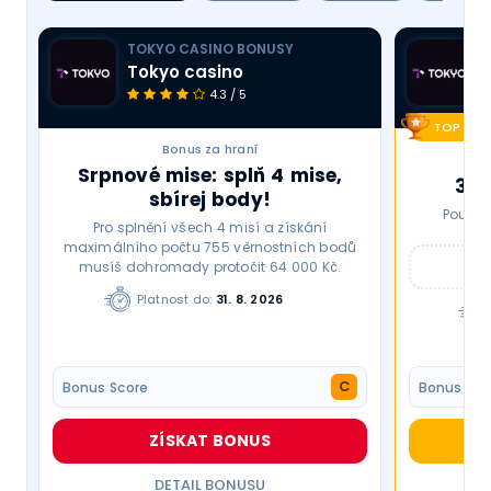
TOKYO CASINO BONUSY
Tokyo casino
4.3 / 5
TOP
Bonus za hraní
Srpnové mise: splň 4 mise,
30 
sbírej body!
Použij 
Pro splnění všech 4 misí a získání
maximálního počtu 755 věrnostních bodů
musíš dohromady protočit 64 000 Kč.
Platnost do:
31. 8. 2026
C
Bonus Score
Bonus Sco
ZÍSKAT BONUS
Z
DETAIL BONUSU