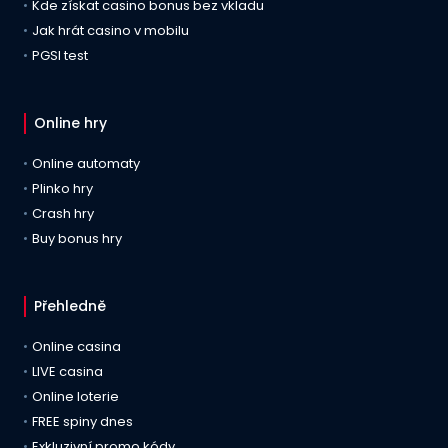
Kde získat casino bonus bez vkladu
Jak hrát casino v mobilu
PGSI test
Online hry
Online automaty
Plinko hry
Crash hry
Buy bonus hry
Přehledně
Online casina
LIVE casina
Online loterie
FREE spiny dnes
Exkluzivní promo kódy