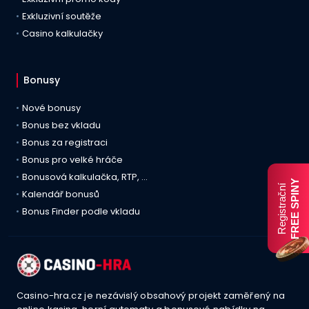
Exkluzivní soutěže
Casino kalkulačky
Bonusy
Nové bonusy
Bonus bez vkladu
Bonus za registraci
Bonus pro velké hráče
Bonusová kalkulačka, RTP, …
FREE SPINY
Registrační
Kalendář bonusů
Bonus Finder podle vkladu
Casino-hra.cz je nezávislý obsahový projekt zaměřený na