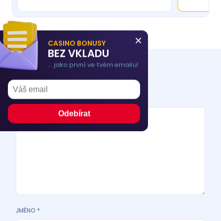
×
CASINO BONUSY
BEZ VKLADU
... jako první ve tvém emailu!
Napsat komentář
KOMENTÁŘ
*
JMÉNO
*