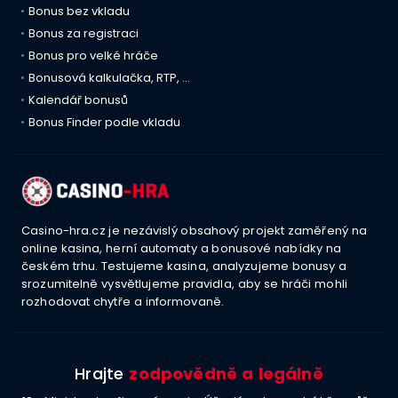
Bonus bez vkladu
Bonus za registraci
Bonus pro velké hráče
Bonusová kalkulačka, RTP, …
Kalendář bonusů
Bonus Finder podle vkladu
Casino-hra.cz je nezávislý obsahový projekt zaměřený na
online kasina, herní automaty a bonusové nabídky na
českém trhu. Testujeme kasina, analyzujeme bonusy a
srozumitelně vysvětlujeme pravidla, aby se hráči mohli
rozhodovat chytře a informovaně.
Hrajte
zodpovědně a legálně