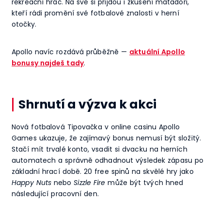
rekreační hráč. Na své si přijdou i zkušení matadoři,
kteří rádi promění své fotbalové znalosti v herní
otočky.
Apollo navíc rozdává průběžně —
aktuální Apollo
bonusy najdeš tady
.
Shrnutí a výzva k akci
Nová fotbalová Tipovačka v online casinu Apollo
Games ukazuje, že zajímavý bonus nemusí být složitý.
Stačí mít trvalé konto, vsadit si dvacku na herních
automatech a správně odhadnout výsledek zápasu po
základní hrací době. 20 free spinů na skvělé hry jako
Happy Nuts
nebo
Sizzle Fire
může být tvých hned
následující pracovní den.