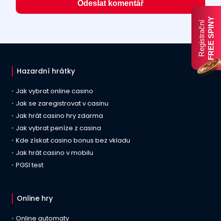
FREE SPINY
Registrační
Hazardní hrátky
Jak vybrat online casino
Jak se zaregistrovat v casinu
Jak hrát casino hry zdarma
Jak vybrat peníze z casina
Kde získat casino bonus bez vkladu
Jak hrát casino v mobilu
PGSI test
Online hry
Online automaty