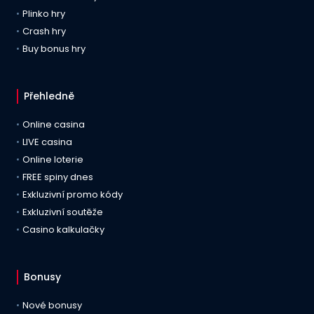
Plinko hry
Crash hry
Buy bonus hry
Přehledně
Online casina
LIVE casina
Online loterie
FREE spiny dnes
Exkluzivní promo kódy
Exkluzivní soutěže
Casino kalkulačky
Bonusy
Nové bonusy