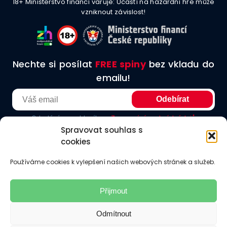
18+ Ministerstvo financí varuje: Účastí na hazardní hře může
vzniknout závislost!
Nechte si posílat
FREE spiny
bez vkladu do
emailu!
Odesláním souhlasíte se
Zpracování osobních údajů
Spravovat souhlas s
cookies
O nás
Podmínky užití
Etické principy
Redakční zásady
Používáme cookies k vylepšení našich webových stránek a služeb.
Jak hodnotíme
Odkazy
Kontakt
Přijmout
Odmítnout
Provozování hazardních her v České republice upravuje zákon
č.