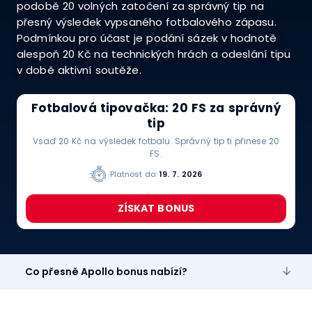
podobě 20 volných zatočení za správný tip na
přesný výsledek vypsaného fotbalového zápasu.
Podmínkou pro účast je podání sázek v hodnotě
alespoň 20 Kč na technických hrách a odeslání tipu
v době aktivní soutěže.
Fotbalová tipovačka: 20 FS za správný
tip
Vsaď 20 Kč na výsledek fotbalu. Správný tip ti přinese 20
FS.
Platnost do:
19. 7. 2026
ZÍSKAT BONUS
Co přesně Apollo bonus nabízí?