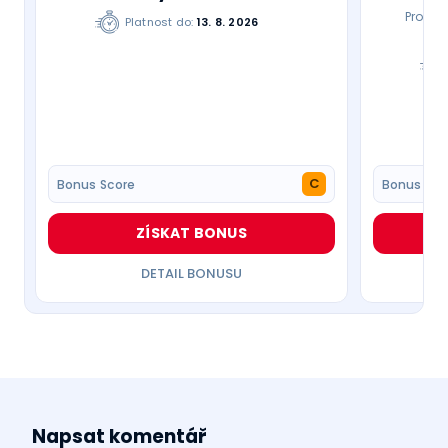
Protoč
Platnost do:
13. 8. 2026
sl
C
Bonus Score
Bonus Sco
ZÍSKAT BONUS
DETAIL BONUSU
Napsat komentář