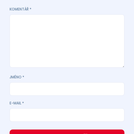
KOMENTÁŘ
*
JMÉNO
*
E-MAIL
*