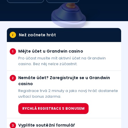
Než začnete hrát
Mějte účet u Grandwin casino
Pro účast musíte mít aktivní účet na Grandwin
casino. Bez něj nelze zúčastnit.
Nemáte účet? Zaregistrujte se u Grandwin
casino
Registrace trvá 2 minuty a jako nový hráč dostanete
uvítací bonus zdarma.
RYCHLÁ REGISTRACE S BONUSEM
Vyplňte soutěžní formulář