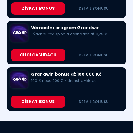
18. Zasvon
ZÍSKAT BONUS
DETAIL BONUSU
19. 123456
Věrnostní program Grandwin
20. Mazeo04
Týdenní free spiny a cashback až 0,25 %
21. Tocekej
CHCI CASHBACK
DETAIL BONUSU
22. jakubpa
23. rpospichal
Grandwin bonus až 100 000 Kč
100 % nebo 200 % z druhého vkladu
24. Jiristarostafrajer
25. terezkaaa15
ZÍSKAT BONUS
DETAIL BONUSU
26. Annadam666
27. leosek1981