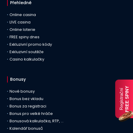
Přehledně
38. lamaky
Online casina
LIVE casina
39. nejimsushi
Online loterie
40. nannynka9
FREE spiny dnes
Exkluzivní promo kódy
41. Darca23
Exkluzivní soutěže
Casino kalkulačky
42. Michruz
43. Demoverzze
Bonusy
FREE SPINY
Registrační
44. pavlina770
Nové bonusy
Bonus bez vkladu
45. Bambina
Bonus za registraci
Bonus pro velké hráče
46. filipvrubel
Bonusová kalkulačka, RTP, …
Kalendář bonusů
47. Marcela Kavurova