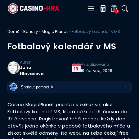
0
Domů
»
Bonusy
»
Magic Planet
»
Fotbalový kalendář v MS
Fotbalový kalendář v MS
Autor
Aktualizováno
Jana
19
19. června, 2026
Hlavacova
Shrnout pomocí AI
▼
Casino MagicPlanet přichází s exkluzivní akcí
Fotbalový kalendář MS, která běží od 19. června do
19. července. Registrovaní hráči mohou každý den
otevřít jedno okénko v podobě fotbalového míče a
získat skvělé odměny. Na webu na tebe čekají free