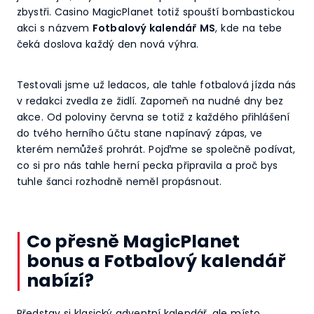
zbystři. Casino MagicPlanet totiž spouští bombastickou
akci s názvem
Fotbalový kalendář MS
, kde na tebe
čeká doslova každý den nová výhra.
Testovali jsme už ledacos, ale tahle fotbalová jízda nás
v redakci zvedla ze židlí. Zapomeň na nudné dny bez
akce. Od poloviny června se totiž z každého přihlášení
do tvého herního účtu stane napínavý zápas, ve
kterém nemůžeš prohrát. Pojďme se společně podívat,
co si pro nás tahle herní pecka připravila a proč bys
tuhle šanci rozhodně neměl propásnout.
Co přesně MagicPlanet
bonus a Fotbalový kalendář
nabízí?
Představ si klasický adventní kalendář, ale místo