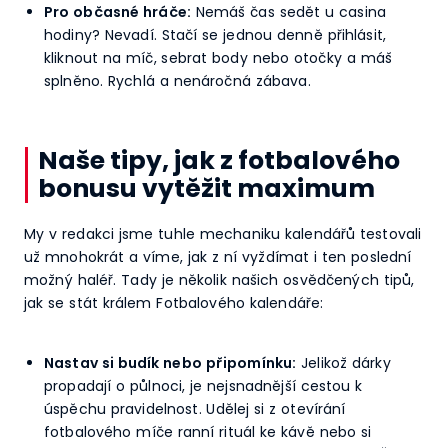
Pro občasné hráče:
Nemáš čas sedět u casina
hodiny? Nevadí. Stačí se jednou denně přihlásit,
kliknout na míč, sebrat body nebo otočky a máš
splněno. Rychlá a nenáročná zábava.
Naše tipy, jak z fotbalového
bonusu vytěžit maximum
My v redakci jsme tuhle mechaniku kalendářů testovali
už mnohokrát a víme, jak z ní vyždímat i ten poslední
možný haléř. Tady je několik našich osvědčených tipů,
jak se stát králem Fotbalového kalendáře:
Nastav si budík nebo připomínku:
Jelikož dárky
propadají o půlnoci, je nejsnadnější cestou k
úspěchu pravidelnost. Udělej si z otevírání
fotbalového míče ranní rituál ke kávě nebo si