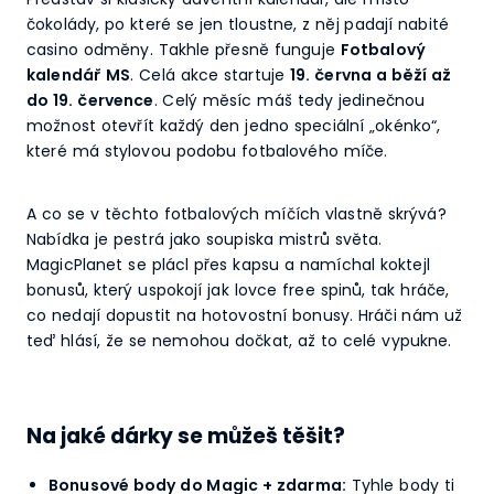
čokolády, po které se jen tloustne, z něj padají nabité
casino odměny. Takhle přesně funguje
Fotbalový
kalendář MS
. Celá akce startuje
19. června a běží až
do 19. července
. Celý měsíc máš tedy jedinečnou
možnost otevřít každý den jedno speciální „okénko“,
které má stylovou podobu fotbalového míče.
A co se v těchto fotbalových míčích vlastně skrývá?
Nabídka je pestrá jako soupiska mistrů světa.
MagicPlanet se plácl přes kapsu a namíchal koktejl
bonusů, který uspokojí jak lovce free spinů, tak hráče,
co nedají dopustit na hotovostní bonusy. Hráči nám už
teď hlásí, že se nemohou dočkat, až to celé vypukne.
Na jaké dárky se můžeš těšit?
Bonusové body do Magic + zdarma:
Tyhle body ti