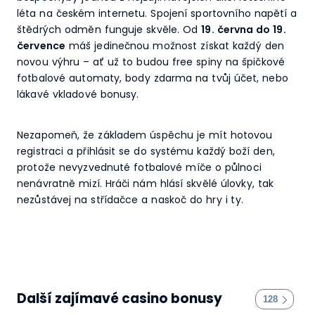
léta na českém internetu. Spojení sportovního napětí a
štědrých odměn funguje skvěle. Od
19. června do 19.
července
máš jedinečnou možnost získat každý den
novou výhru – ať už to budou free spiny na špičkové
fotbalové automaty, body zdarma na tvůj účet, nebo
lákavé vkladové bonusy.
Nezapomeň, že základem úspěchu je mít hotovou
registraci a přihlásit se do systému každý boží den,
protože nevyzvednuté fotbalové míče o půlnoci
nenávratně mizí. Hráči nám hlásí skvělé úlovky, tak
nezůstávej na střídačce a naskoč do hry i ty.
Další zajímavé casino bonusy
128