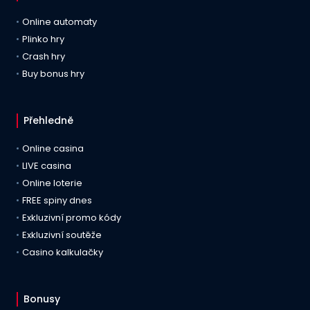
Online automaty
Plinko hry
Crash hry
Buy bonus hry
Přehledně
Online casina
LIVE casina
Online loterie
FREE spiny dnes
Exkluzivní promo kódy
Exkluzivní soutěže
Casino kalkulačky
Bonusy