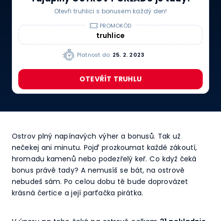
Otevři truhlici s bonusem každý den!
PROMOKÓD
truhlice
Platnost do:
25. 2. 2023
OTEVŘÍT TRUHLU
Ostrov plný napínavých výher a bonusů. Tak už
nečekej ani minutu. Pojď prozkoumat každé zákoutí,
hromadu kamenů nebo podezřelý keř. Co když čeká
bonus právě tady? A nemusíš se bát, na ostrově
nebudeš sám. Po celou dobu tě bude doprovázet
krásná čertice a její parťačka pirátka.