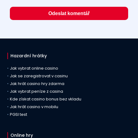
Hazardní hrátky
Jak vybrat online casino
Jak se zaregistrovat v casinu
Jak hrát casino hry zdarma
Jak vybrat peníze z casina
Kde získat casino bonus bez vkladu
Jak hrát casino v mobilu
PGSI test
Online hry