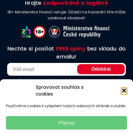
Hrajte
zodpovědně a legálně
18+ Ministerstvo financí varuje: Účastí na hazardní hře může
vzniknout závislost!
Nechte si posílat
FREE spiny
bez vkladu do
emailu!
Odesláním souhlasíte se
Zpracování osobních údajů
Spravovat souhlas s
cookies
O nás
Podmínky užití
Etické principy
Redakční zásady
Používáme cookies k vylepšení našich webových stránek a služeb.
Jak hodnotíme
Odkazy
Kontakt
Přijmout