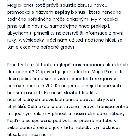
MagicPlanet totiž právě spustilo zbrusu novou
promoakci s názvem
Replay bonus!
, která nenechá
žádného pořádného hráče chladným. My v redakci
jsme tuhle novinku samozřejmě hned proklepli,
abychom ti přinesli ty nejčerstvější informace z první
ruky. A výsledek? Hráči nám už teď nadšeně hlásí, že
tahle akce má pořádné grády!
Proč by tě měl tento
nejlepší casino bonus
aktuálních
dní zajímat? Odpověď je jednoduchá. MagicPlanet ti
dává jedinečnou šanci získat parádní
free spiny
v
celkové hodnotě 200 Kč na jednu z nejoblíbenějších
her současnosti. Nemusíš složitě bloudit v
nepřehledných pravidlech ani se obávat skrytých
chytáků. Celá akce je postavená férově, transparentně
a s jediným cílem – přinést ti maximální porci zábavy.
Pojďme se společně podívat, co přesně na tebe v
sekci bonusů čeká a jak z této nabídky vymáčknout
absolutní maximum!