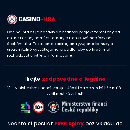
Casino-hra.cz je nezávislý obsahový projekt zaměřený na
online kasina, herní automaty a bonusové nabídky na
českém trhu. Testujeme kasina, analyzujeme bonusy a
srozumitelně vysvětlujeme pravidla, aby se hráči mohli
rozhodovat chytře a informovaně.
Hrajte
zodpovědně a legálně
18+ Ministerstvo financí varuje: Účastí na hazardní hře může
vzniknout závislost!
Nechte si posílat
FREE spiny
bez vkladu do