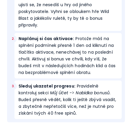
ujisti se, že nesedíš u hry od jiného
poskytovatele. Vyhni se obloukem hře Wild
Blast a jakékoliv ruletě, ty by tě o bonus
připravily.
Naplánuj si čas aktivace:
Protože máš na
splnění podmínek přesně 1 den od kliknutí na
tlačítko aktivace, nenechávej to na poslední
chvíli. Aktivuj si bonus ve chvíli, kdy víš, že
budeš mít v následujících hodinách klid a čas
na bezproblémové splnění obratu.
Sleduj ukazatel progresu:
Pravidelně
kontroluj sekci
Můj Účet
->
Nabídka bonusů
.
Budeš přesně vědět, kolik ti ještě zbývá vsadit,
a zbytečně nepřetočíš více, než je nutné pro
získání tvých 40 free spinů.