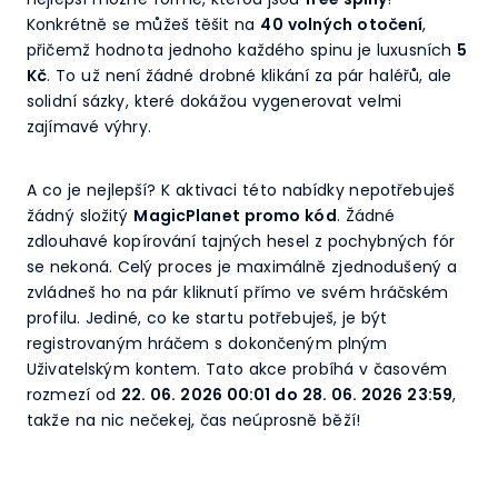
Konkrétně se můžeš těšit na
40 volných otočení
,
přičemž hodnota jednoho každého spinu je luxusních
5
Kč
. To už není žádné drobné klikání za pár haléřů, ale
solidní sázky, které dokážou vygenerovat velmi
zajímavé výhry.
A co je nejlepší? K aktivaci této nabídky nepotřebuješ
žádný složitý
MagicPlanet promo kód
. Žádné
zdlouhavé kopírování tajných hesel z pochybných fór
se nekoná. Celý proces je maximálně zjednodušený a
zvládneš ho na pár kliknutí přímo ve svém hráčském
profilu. Jediné, co ke startu potřebuješ, je být
registrovaným hráčem s dokončeným plným
Uživatelským kontem. Tato akce probíhá v časovém
rozmezí od
22. 06. 2026 00:01 do 28. 06. 2026 23:59
,
takže na nic nečekej, čas neúprosně běží!