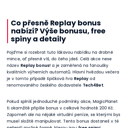
Co přesně Replay bonus
nabízí? Výše bonusu, free
spiny a detaily
Pojďme si rozebrat tuto lákavou nabídku na drobné
mince, ať přesně víš, do čeho jdeš. Celá akce nese
název
Replay bonus!
a je zaměřená na fanoušky
kvalitních výherních automatů. Hlavní hvězdou večera
je v tomto případě špičková hra
Replay
od
renomovaného českého dodavatele
Tech4Bet
.
Pokud splníš jednoduché podmínky akce, MagicPlanet
ti okamžitě připíše bonus v celkové hodnotě 200 Kč.
Zapomeň ale na nějaké virtuální peníze, se kterými bys
musel složitě manipulovat. Tento bonus dostaneš v té
nejlepší možné formě, kterou jsou
free spiny
!