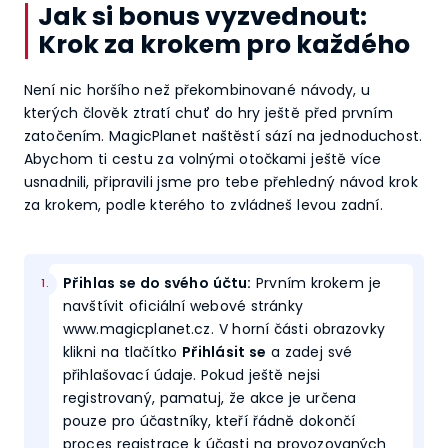
Jak si bonus vyzvednout:
Krok za krokem pro každého
Není nic horšího než překombinované návody, u
kterých člověk ztratí chuť do hry ještě před prvním
zatočením. MagicPlanet naštěstí sází na jednoduchost.
Abychom ti cestu za volnými otočkami ještě více
usnadnili, připravili jsme pro tebe přehledný návod krok
za krokem, podle kterého to zvládneš levou zadní.
Přihlas se do svého účtu:
Prvním krokem je
navštívit oficiální webové stránky
www.magicplanet.cz. V horní části obrazovky
klikni na tlačítko
Přihlásit se
a zadej své
přihlašovací údaje. Pokud ještě nejsi
registrovaný, pamatuj, že akce je určena
pouze pro účastníky, kteří řádně dokončí
proces registrace k účasti na provozovaných