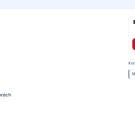
Ka
U
hrách