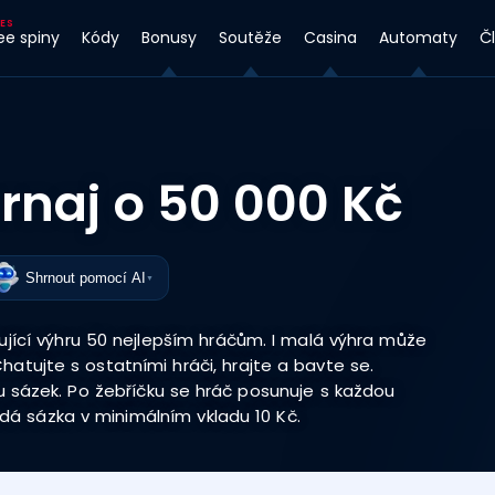
ee spiny
Kódy
Bonusy
Soutěže
Casina
Automaty
Č
naj o 50 000 Kč
Shrnout pomocí AI
▼
ťující výhru 50 nejlepším hráčům. I malá výhra může
Chatujte s ostatními hráči, hrajte a bavte se.
u sázek. Po žebříčku se hráč posunuje s každou
dá sázka v minimálním vkladu 10 Kč.