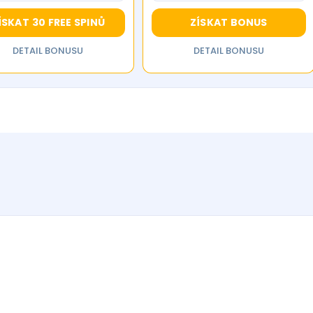
ÍSKAT 30 FREE SPINŮ
ZÍSKAT BONUS
DETAIL BONUSU
DETAIL BONUSU