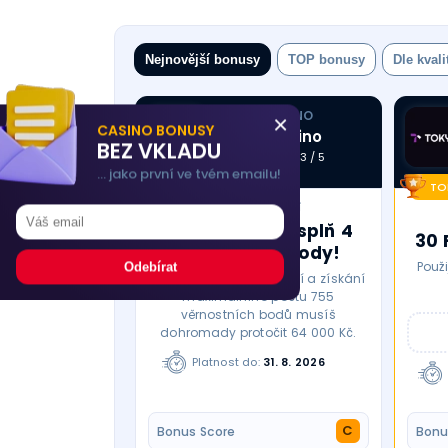
Nejnovější bonusy
TOP bonusy
Dle kvali
TOKYO CASINO
×
CASINO BONUSY
BONUSY
Tokyo casino
BEZ VKLADU
4.3 / 5
... jako první ve tvém emailu!
TO
Bonus za hraní
Srpnové mise: splň 4
30 
mise, sbírej body!
Použi
Pro splnění všech 4 misí a získání
maximálního počtu 755
věrnostních bodů musíš
dohromady protočit 64 000 Kč.
Platnost do:
31. 8. 2026
C
Bonus Score
Bonu