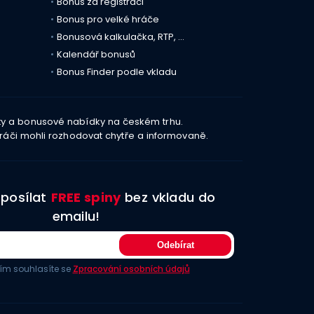
Bonus za registraci
Bonus pro velké hráče
Bonusová kalkulačka, RTP, …
Kalendář bonusů
Bonus Finder podle vkladu
aty a bonusové nabídky na českém trhu.
ráči mohli rozhodovat chytře a informovaně.
 posílat
FREE spiny
bez vkladu do
emailu!
ím souhlasíte se
Zpracování osobních údajů