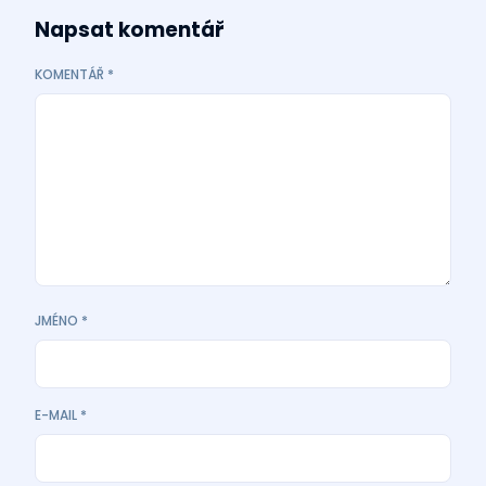
Napsat komentář
KOMENTÁŘ
*
JMÉNO
*
E-MAIL
*