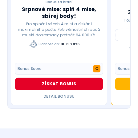
Bonus za hraní
Srpnové mise: splň 4 mise,
30 
sbírej body!
Použij 
Pro splnění všech 4 misí a získání
maximálního počtu 755 věrnostních bodů
musíš dohromady protočit 64 000 Kč.
Platnost do:
31. 8. 2026
C
Bonus Score
Bonus Sco
ZÍSKAT BONUS
Z
DETAIL BONUSU