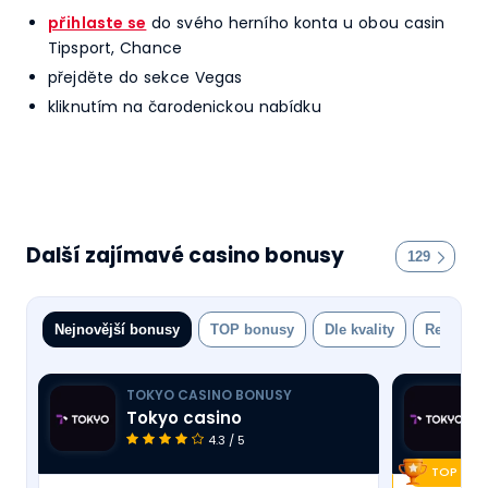
přihlaste se
do svého herního konta u obou casin
Tipsport, Chance
přejděte do sekce Vegas
kliknutím na čarodenickou nabídku
Další zajímavé casino bonusy
129
Nejnovější bonusy
TOP bonusy
Dle kvality
Registra
TOKYO CASINO BONUSY
Tokyo casino
4.3 / 5
TOP