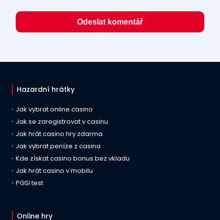
Hazardní hrátky
Jak vybrat online casino
Jak se zaregistrovat v casinu
Jak hrát casino hry zdarma
Jak vybrat peníze z casina
Kde získat casino bonus bez vkladu
Jak hrát casino v mobilu
PGSI test
Online hry