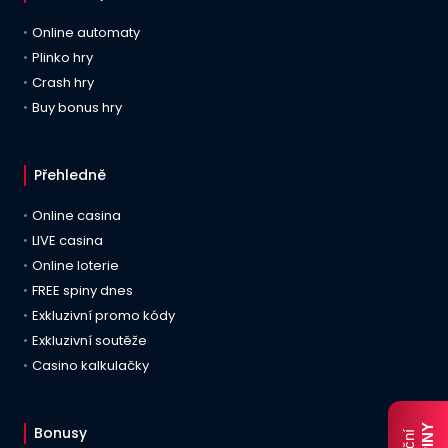
Online automaty
Plinko hry
Crash hry
Buy bonus hry
Přehledně
Online casina
LIVE casina
Online loterie
FREE spiny dnes
Exkluzivní promo kódy
Exkluzivní soutěže
Casino kalkulačky
Bonusy