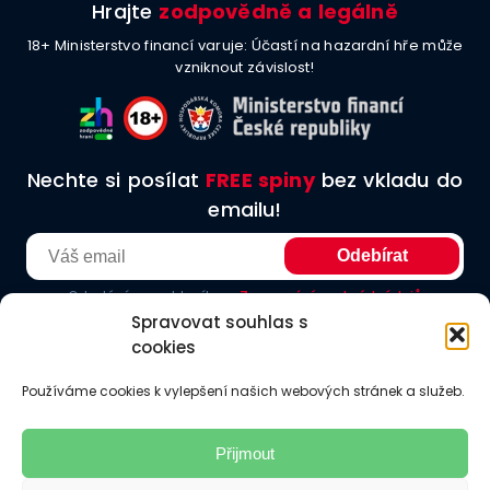
Hrajte
zodpovědně a legálně
18+ Ministerstvo financí varuje: Účastí na hazardní hře může
vzniknout závislost!
Nechte si posílat
FREE spiny
bez vkladu do
emailu!
Odesláním souhlasíte se
Zpracování osobních údajů
Spravovat souhlas s
cookies
O nás
Podmínky užití
Etické principy
Redakční zásady
Používáme cookies k vylepšení našich webových stránek a služeb.
Jak hodnotíme
Odkazy
Kontakt
Přijmout