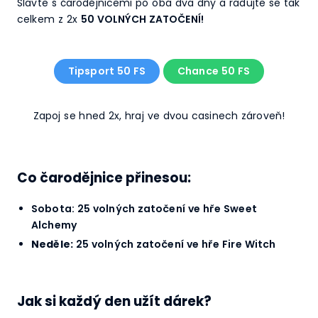
Slavte s čarodějnicemi po oba dva dny a radujte se tak
celkem z 2x
50 VOLNÝCH ZATOČENÍ!
Tipsport 50 FS
Chance 50 FS
Zapoj se hned 2x, hraj ve dvou casinech zároveň!
Co čarodějnice přinesou:
Sobota: 25 volných zatočení ve hře Sweet
Alchemy
Neděle:
25 volných zatočení ve hře Fire Witch
Jak si každý den užít dárek?