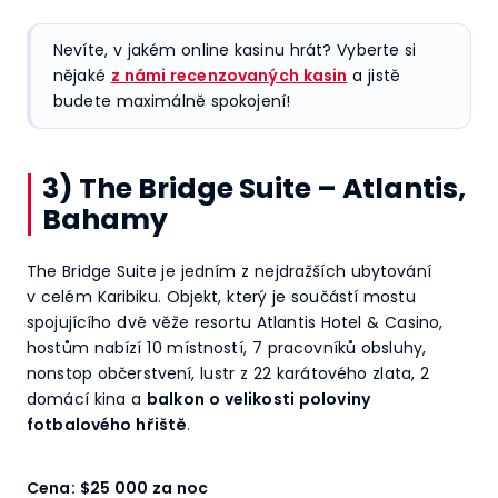
Nevíte, v jakém online kasinu hrát? Vyberte si
nějaké
z námi recenzovaných kasin
a jistě
budete maximálně spokojení!
3) The Bridge Suite – Atlantis,
Bahamy
The Bridge Suite je jedním z nejdražších ubytování
v celém Karibiku. Objekt, který je součástí mostu
spojujícího dvě věže resortu Atlantis Hotel & Casino,
hostům nabízí 10 místností, 7 pracovníků obsluhy,
nonstop občerstvení, lustr z 22 karátového zlata, 2
domácí kina a
balkon o velikosti poloviny
fotbalového hřiště
.
Cena: $25 000 za noc