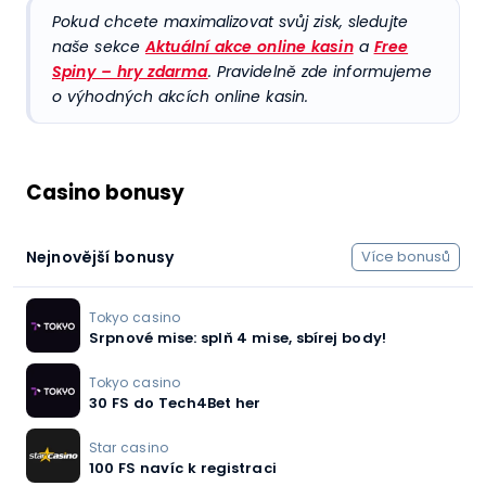
Pokud chcete maximalizovat svůj zisk, sledujte
naše sekce
Aktuální akce online kasin
a
Free
Spiny – hry zdarma
. Pravidelně zde informujeme
o výhodných akcích online kasin.
Casino bonusy
Nejnovější bonusy
Více bonusů
Tokyo casino
Srpnové mise: splň 4 mise, sbírej body!
Tokyo casino
30 FS do Tech4Bet her
Star casino
100 FS navíc k registraci