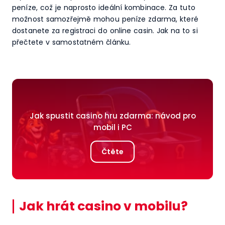
peníze, což je naprosto ideální kombinace. Za tuto
možnost samozřejmě mohou peníze zdarma, které
dostanete za registraci do online casin. Jak na to si
přečtete v samostatném článku.
Jak spustit casino hru zdarma: návod pro
mobil i PC
Čtěte
Jak hrát casino v mobilu?