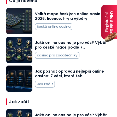
Co je nového
FREE SPINY
Velká mapa českých online casin
Registrační
2026: licence, hry a výběry
česká online casina
Jaké online casino je pro vás? Výběr
pro české hráče podle 7…
casino pro začátečníky
Jak poznat opravdu nejlepší online
casino: 7 věcí, které žeb…
Jak začít
Jak začít
Jaké online casino je pro vás? Výběr