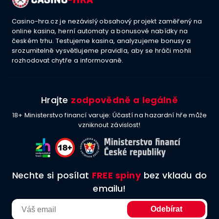
Casino-hra.cz je nezávislý obsahový projekt zaměřený na
online kasina, herní automaty a bonusové nabídky na
českém trhu. Testujeme kasina, analyzujeme bonusy a
srozumitelně vysvětlujeme pravidla, aby se hráči mohli
rozhodovat chytře a informovaně.
Hrajte
zodpovědně a legálně
18+ Ministerstvo financí varuje: Účastí na hazardní hře může
vzniknout závislost!
Nechte si posílat
FREE spiny
bez vkladu do
emailu!