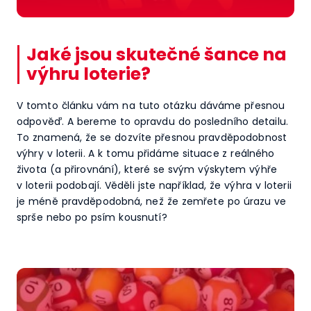
Jaké jsou skutečné šance na
výhru loterie?
V tomto článku vám na tuto otázku dáváme přesnou
odpověď. A bereme to opravdu do posledního detailu.
To znamená, že se dozvíte přesnou pravděpodobnost
výhry v loterii. A k tomu přidáme situace z reálného
života (a přirovnání), které se svým výskytem výhře
v loterii podobají. Věděli jste například, že výhra v loterii
je méně pravděpodobná, než že zemřete po úrazu ve
sprše nebo po psím kousnutí?