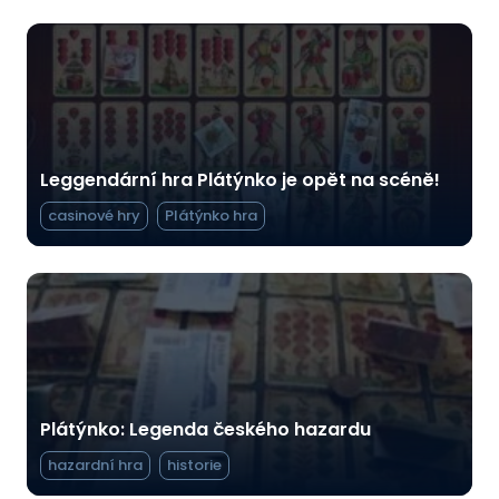
Leggendární hra Plátýnko je opět na scéně!
casinové hry
Plátýnko hra
Plátýnko: Legenda českého hazardu
hazardní hra
historie