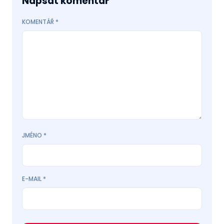
Napsat komentář
KOMENTÁŘ
*
JMÉNO
*
E-MAIL
*