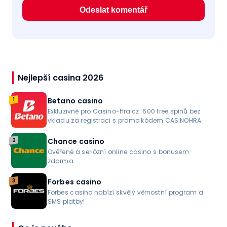
Nejlepší casina 2026
1
Betano casino
Exkluzivně pro Casino-hra.cz: 600 free spinů bez
vkladu za registraci s promo kódem CASINOHRA.
2
Chance casino
Ověřené a seriózní online casino s bonusem
zdarma
3
Forbes casino
Forbes casino nabízí skvělý věrnostní program a
SMS platby!