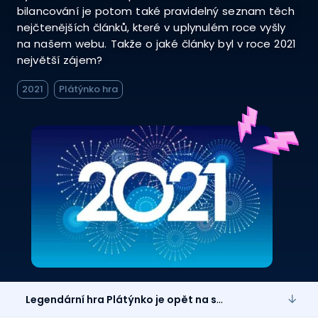
bilancování je potom také pravidelný seznam těch
nejčtenějších článků, které v uplynulém roce vyšly
na našem webu. Takže o jaké články byl v roce 2021
největší zájem?
2021
Plátýnko hra
Legendární hra Plátýnko je opět na scéně!