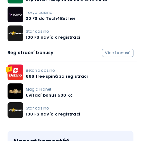
Tokyo casino
30 FS do Tech4Bet her
Star casino
100 FS navíc k registraci
Registrační bonusy
Více bonusů
1
Betano casino
666 free spinů za registraci
Magic Planet
Uvítací bonus 500 Kč
Star casino
100 FS navíc k registraci