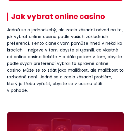
Jak vybrat online casino
Jedná se o jednoduchý, ale zcela zásadní návod na to,
jak vybrat online casino podle vašich základních
preferencí. Tento článek vám pomůže hned v několika
krocích – nejprve v tom, abyste si ujasnili, co vlastně
od online casina čekáte – a dále potom v tom, abyste
podle svých preferencí vybrali to správné online
casino. Může se to zdát jako maličkost, ale maličkost to
rozhodně není. Jedná se o zcela zásadní problém,
který je třeba vyřešit, abyste se v casinu cítili
v pohodě.