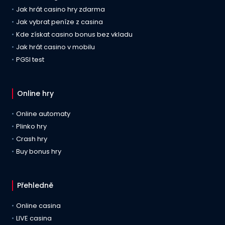
Jak hrát casino hry zdarma
Jak vybrat peníze z casina
Kde získat casino bonus bez vkladu
Jak hrát casino v mobilu
PGSI test
Online hry
Online automaty
Plinko hry
Crash hry
Buy bonus hry
Přehledně
Online casina
LIVE casina