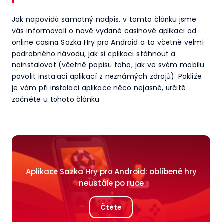
Jak napovídá samotný nadpis, v tomto článku jsme
vás informovali o nově vydané casinové aplikaci od
online casina Sazka Hry pro Android a to včetně velmi
podrobného návodu, jak si aplikaci stáhnout a
nainstalovat (včetně popisu toho, jak ve svém mobilu
povolit instalaci aplikací z neznámých zdrojů). Pakliže
je vám při instalaci aplikace něco nejasné, určitě
začněte u tohoto článku.
Aplikace Sazka Hry pro Android: oblíbené hry
neustále po ruce
Čtěte