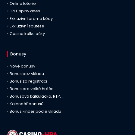
Online loterie
FREE spiny dnes
Exkluzivní promo kódy
Exkluzivní soutěže
Casino kalkulačky
Bonusy
Nové bonusy
Bonus bez vkladu
Bonus za registraci
Bonus pro velké hráče
Bonusová kalkulačka, RTP, …
Kalendář bonusů
Bonus Finder podle vkladu