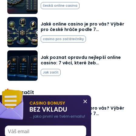
česká online casina
Jaké online casino je pro vás? Výběr
pro české hráče podle 7…
casino pro začátečníky
Jak poznat opravdu nejlepší online
casino: 7 věcí, které žeb…
Jak začít
Jak začít
×
CASINO BONUSY
BEZ VKLADU
Jaké online casino je pro vás? Výběr
pro české hráče podle 7…
... jako první ve tvém emailu!
casino pro začátečníky