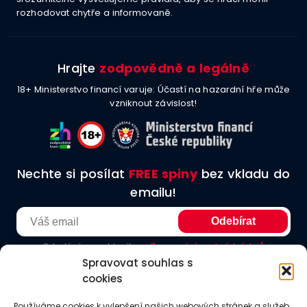
rozhodovat chytře a informovaně.
Hrajte
zodpovědně a legálně
18+ Ministerstvo financí varuje: Účastí na hazardní hře může
vzniknout závislost!
Nechte si posílat
FREE spiny
bez vkladu do
emailu!
Odesláním souhlasíte se
Zpracování osobních údajů
Spravovat souhlas s
cookies
O nás
Podmínky užití
Etické principy
Redakční zásady
Používáme cookies k vylepšení našich webových stránek a služeb.