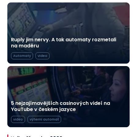
Ruply jim nervy. A tak automaty rozmetali
na maděru
Automaty
video
5 nejzajímavějších casinových videí na
YouTube v českém jazyce
video
výherní automat