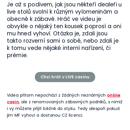
Je až s podivem, jak jsou někteří dealeři u
live stolů svolní k různým vylomeninám a
obecně k zábavě. Hráč ve videu je
obvykle o nějaký ten kousek poprosí a oni
mu hned vyhoví. Otázka je, zdali jsou
takto rozverní sami o sobě, nebo zdali je
k tomu vede nějaké interní nařízení, či
prémie.
Chci hrát v LIVE casinu
Videa přitom nepochází z žádných neznámých
online
casin
, ale z renomovaných zábavných podniků, s nimiž
i vy můžete přijít běžně do styku. Tedy alespoň pokud
jim MF vyhoví a dostanou CZ licenci.