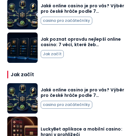
Jaké online casino je pro vás? Výběr
pro české hráče podle 7…
casino pro začátečníky
Jak poznat opravdu nejlepší online
casino: 7 věcí, které žeb…
Jak začít
Jak začít
Jaké online casino je pro vás? Výběr
pro české hráče podle 7…
casino pro začátečníky
LuckyBet aplikace a mobilní casino:
hraní v prohlížeči