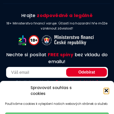
Hrajte
zodpovědně a legálně
18+ Ministerstvo financí varuje: Účastí na hazardní hře může
vzniknout závislost!
Nechte si posílat
FREE spiny
bez vkladu do
emailu!
Odesláním souhlasíte se
Zpracování osobních údajů
Spravovat souhlas s
cookies
O nás
Podmínky užití
Etické principy
Redakční zásady
Používáme cookies k vylepšení našich webových stránek a služeb.
Jak hodnotíme
Odkazy
Kontakt