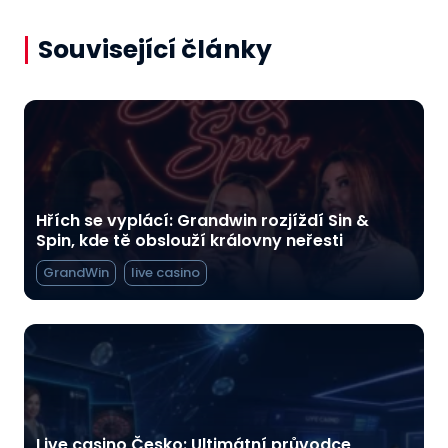
Související články
Hřích se vyplácí: Grandwin rozjíždí Sin &
Spin, kde tě obslouží královny neřesti
GrandWin
live casino
Live casino Česko: Ultimátní průvodce