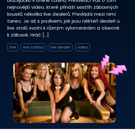
blackjacku v online casinu. Přesvědčí vás o tom
nejnovější video, které přináší sestřih zábavných
kousků několika live dealerů. Převládá mezi nimi
tanec. Je až s podivem, jak jsou někteří dealeři u
live stolů svolní k různým vylomeninám a obecně
k zábavě. Hráč […]
live
live casino
live dealer
video