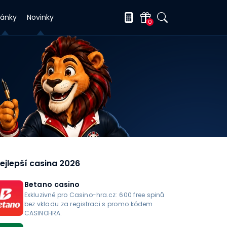
lánky
Novinky
0
ejlepší casina 2026
Betano casino
Exkluzivně pro Casino-hra.cz: 600 free spinů
bez vkladu za registraci s promo kódem
CASINOHRA.