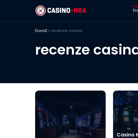
Fr
Domů
»
recenze casina
recenze casin
Casino 