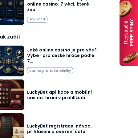
online casino: 7 věcí, které
žeb…
Jak začít
FREE SPINY
Registrační
ak začít
Jaké online casino je pro vás?
Výběr pro české hráče podle
7…
casino pro začátečníky
LuckyBet aplikace a mobilní
casino: hraní v prohlížeči
LuckyBet registrace: návod,
přihlášení a ověření účtu