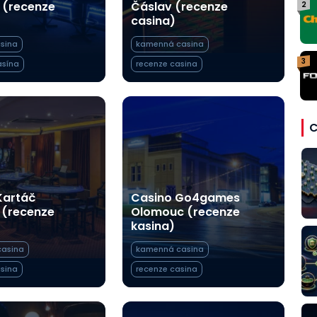
 (recenze
Čáslav (recenze
2
casina)
asina
kamenná casina
3
asína
recenze casina
C
Kartáč
Casino Go4games
l (recenze
Olomouc (recenze
kasina)
casina
kamenná casina
asina
recenze casina